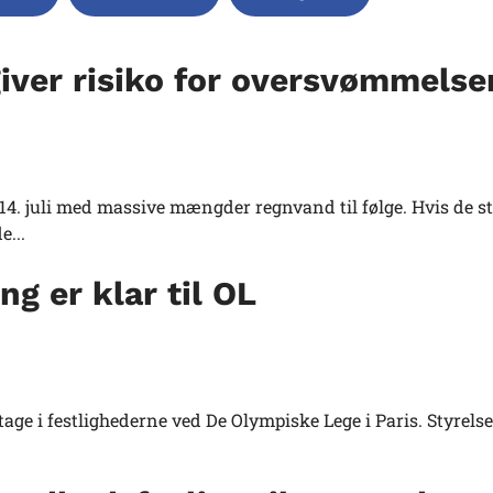
iver risiko for oversvømmelse
4. juli med massive mængder regnvand til følge. Hvis de s
...
ng er klar til OL
tage i festlighederne ved De Olympiske Lege i Paris. Styrelse