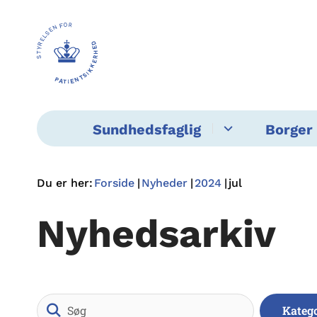
Sundhedsfaglig
Borger 
Du er her:
Forside
Nyheder
2024
jul
Nyhedsarkiv
Søg
Kateg