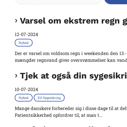
Varsel om ekstrem regn g
12-07-2024
Nyhed
Der er varsel om voldsom regn i weekenden den 13.-1
mængder regnvand giver oversvømmelser kan vande
Tjek at også din sygesikri
10-07-2024
Nyhed
EU-Sygesikring
Mange danskere forbereder sig i disse dage til at del
Patientsikkerhed opfordrer til, at man t...