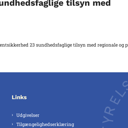
undhedsfaglige tilsyn med
ientsikkerhed 23 sundhedsfaglige tilsyn med regionale og p
Links
Udgivelser
Tilgængelighedserklæring