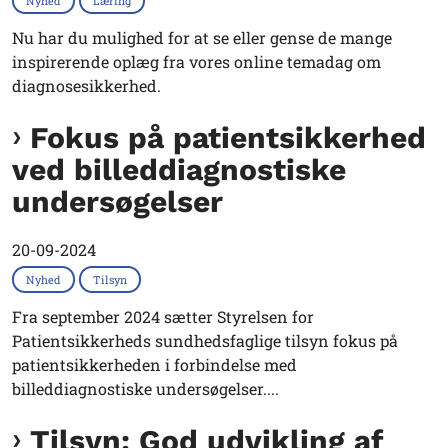
Nyhed
Læring
Nu har du mulighed for at se eller gense de mange
inspirerende oplæg fra vores online temadag om
diagnosesikkerhed.
Fokus på patientsikkerhed
ved billeddiagnostiske
undersøgelser
20-09-2024
Nyhed
Tilsyn
Fra september 2024 sætter Styrelsen for
Patientsikkerheds sundhedsfaglige tilsyn fokus på
patientsikkerheden i forbindelse med
billeddiagnostiske undersøgelser....
Tilsyn: God udvikling af