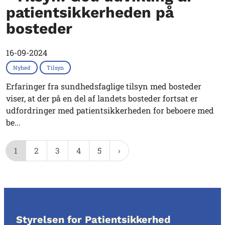
patientsikkerheden på
bosteder
16-09-2024
Nyhed
Tilsyn
Erfaringer fra sundhedsfaglige tilsyn med bosteder
viser, at der på en del af landets bosteder fortsat er
udfordringer med patientsikkerheden for beboere med
be...
1
2
3
4
5
Styrelsen for Patientsikkerhed