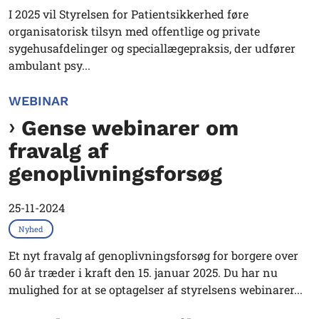
I 2025 vil Styrelsen for Patientsikkerhed føre
organisatorisk tilsyn med offentlige og private
sygehusafdelinger og speciallægepraksis, der udfører
ambulant psy...
WEBINAR
Gense webinarer om
fravalg af
genoplivningsforsøg
25-11-2024
Nyhed
Et nyt fravalg af genoplivningsforsøg for borgere over
60 år træder i kraft den 15. januar 2025. Du har nu
mulighed for at se optagelser af styrelsens webinarer...