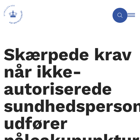
Skærpede krav
når ikke-
autoriserede
sundhedsperso
udfører