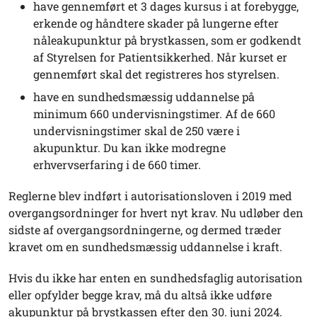
have gennemført et 3 dages kursus i at forebygge,
erkende og håndtere skader på lungerne efter
nåleakupunktur på brystkassen, som er godkendt
af Styrelsen for Patientsikkerhed. Når kurset er
gennemført skal det registreres hos styrelsen.
have en sundhedsmæssig uddannelse på
minimum 660 undervisningstimer. Af de 660
undervisningstimer skal de 250 være i
akupunktur. Du kan ikke modregne
erhvervserfaring i de 660 timer.
Reglerne blev indført i autorisationsloven i 2019 med
overgangsordninger for hvert nyt krav. Nu udløber den
sidste af overgangsordningerne, og dermed træder
kravet om en sundhedsmæssig uddannelse i kraft.
Hvis du ikke har enten en sundhedsfaglig autorisation
eller opfylder begge krav, må du altså ikke udføre
akupunktur på brystkassen efter den 30. juni 2024.