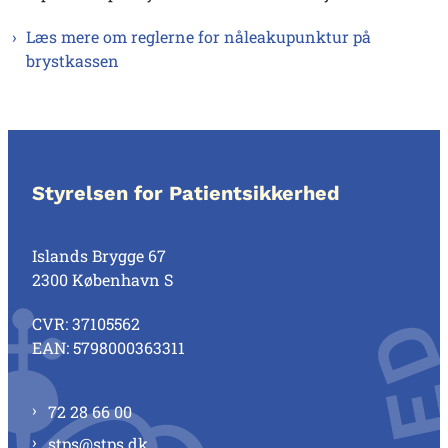
Læs mere om reglerne for nåleakupunktur på
brystkassen
Styrelsen for Patientsikkerhed
Islands Brygge 67
2300 København S
CVR: 37105562
EAN: 5798000363311
72 28 66 00
stps@stps.dk