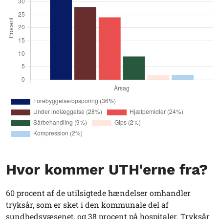
Hvor kommer UTH'erne fra?
60 procent af de utilsigtede hændelser omhandler
tryksår, som er sket i den kommunale del af
sundhedsvæsenet, og 38 procent på hospitaler. Tryksår