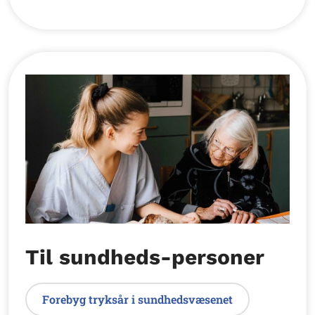
Til sundheds-personer
Forebyg tryksår i sundhedsvæsenet