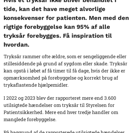
tide, kan det have meget alvorlige
konsekvenser for patienten. Men med den
rigtige forebyggelse kan 95% af alle
tryksår forebygges. Få inspiration til
hvordan.
Tryksår rammer ofte ældre, som er sengeliggende eller
stillesiddende på grund af sygdom eller skade. Tryksår
kan opstå i løbet af få timer til få dage, hvis der ikke er
opmærksomhed på forebyggelse og korrekt brug af
trykaflastende hjælpemidler.
I 2022 og 2023 blev der rapporteret mere end 3.600
utilsigtede hændelser om tryksår til Styrelsen for
Patientsikkerhed. Mere end hver tredje handler om
manglede forebyggelse.
På baggrund af de rapporterede utilsigtede hændelser