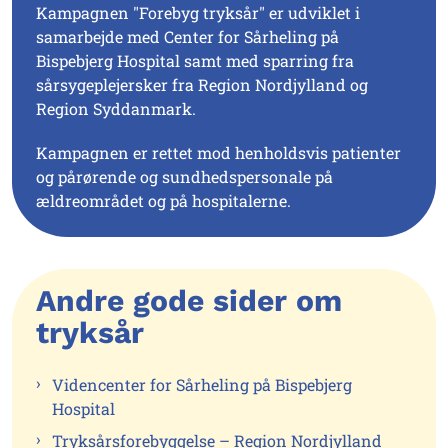
Kampagnen "Forebyg tryksår" er udviklet i
samarbejde med Center for Sårheling på
Bispebjerg Hospital samt med sparring fra
sårsygeplejersker fra Region Nordjylland og
Region Syddanmark.
Kampagnen er rettet mod henholdsvis patienter
og pårørende og sundhedspersonale på
ældreområdet og på hospitalerne.
Andre gode sider om
tryksår
Videncenter for Sårheling på Bispebjerg
Hospital
Tryksårsforebyggelse – Region Nordjylland