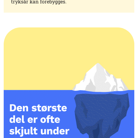
tryksår kan forebygges.