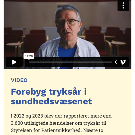
VIDEO
Forebyg tryksår i
sundhedsvæsenet
I 2022 og 2023 blev der rapporteret mere end
3.600 utilsigtede hændelser om tryksår til
Styrelsen for Patientsikkerhed. Næste to