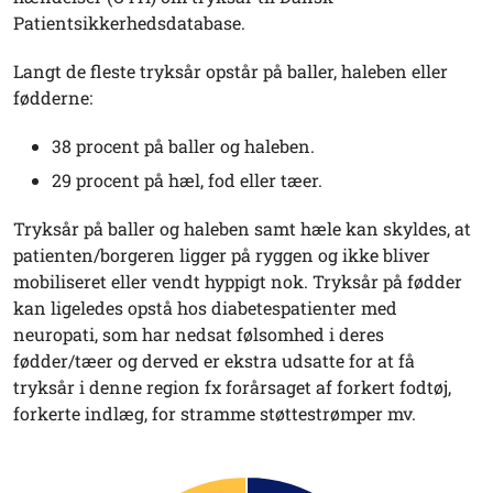
Patientsikkerhedsdatabase.
Langt de fleste tryksår opstår på baller, haleben eller
fødderne:
38 procent på baller og haleben.
29 procent på hæl, fod eller tæer.
Tryksår på baller og haleben samt hæle kan skyldes, at
patienten/borgeren ligger på ryggen og ikke bliver
mobiliseret eller vendt hyppigt nok. Tryksår på fødder
kan ligeledes opstå hos diabetespatienter med
neuropati, som har nedsat følsomhed i deres
fødder/tæer og derved er ekstra udsatte for at få
tryksår i denne region fx forårsaget af forkert fodtøj,
forkerte indlæg, for stramme støttestrømper mv.