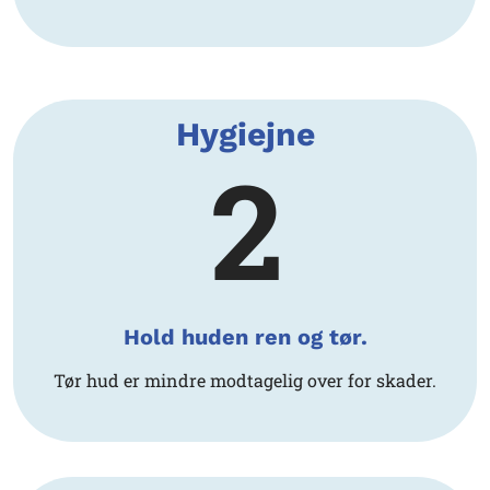
Hygiejne
2
Hold huden ren og tør.
Tør hud er mindre modtagelig over for skader.