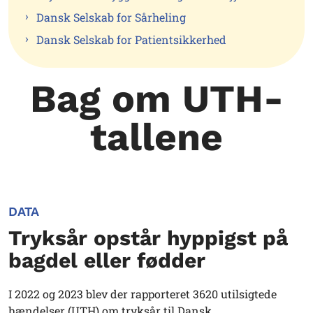
Dansk Selskab for Sårheling
Dansk Selskab for Patientsikkerhed
Bag om UTH-
tallene
DATA
Tryksår opstår hyppigst på
bagdel eller fødder
I 2022 og 2023 blev der rapporteret 3620 utilsigtede
hændelser (UTH) om tryksår til Dansk