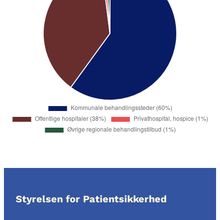
Styrelsen for Patientsikkerhed