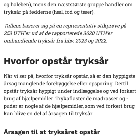
og haleben), mens den næststørste gruppe handler om
tryksår på fødderne (hæl, fod og tæer).
Tallene baserer sig på en repræsentativ stikprøve på
253 UTH'er ud af de rapporterede 3620 UTH’er
omhandlende tryksår fra hhv. 2023 og 2022.
Hvorfor opstår tryksår
Når vi ser på, hvorfor tryksår opstår, så er den hyppigste
årsag manglende forebyggelse eller opsporing. Dertil
opstår tryksår hyppigt under indlæggelse og ved forkert
brug af hjælpemidler. Trykaflastende madrasser og -
puder er nogle af de hjælpemidler, som ved forkert brug
kan blive en del af årsagen til tryksår.
Årsagen til at tryksåret opstår