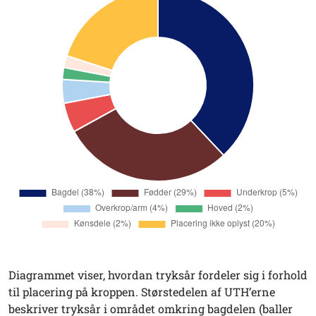
Diagrammet viser, hvordan tryksår fordeler sig i forhold
til placering på kroppen. Størstedelen af UTH’erne
beskriver tryksår i området omkring bagdelen (baller