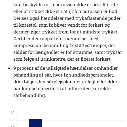
kan fx skyldes at madrassen ikke er bestilt i tide,
eller at stikket ikke er sat i, så madrassen er flad.
Der ses også hændelser med trykaflastende puder
til kørestol, som fx bliver vendt for forkert og
dermed øger trykket frem for at mindste trykket.
Dertil er der rapporteret hændelser med
kompressionsbehandling fx støttestrømper, der
sidder for længe eller er for stramme, samt tryksår
som følge af urinkatetre, der er fixeret forkert.
9 procent af de utilsigtede hændelser omhandler
behandling af sår, hvor fx sundhedspersonalet,
ikke følger den sårplejeplan der er lagt eller ikke
har kompetencerne til at udføre den korrekte
sårbehandling.