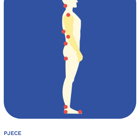
PJECE