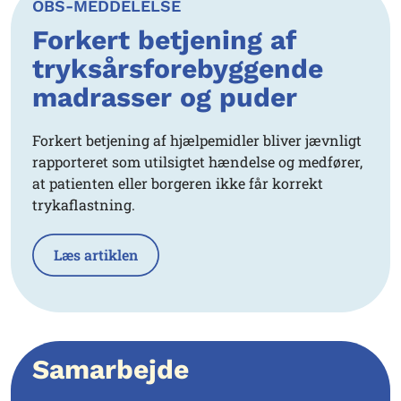
OBS-MEDDELELSE
Forkert betjening af
tryksårsforebyggende
madrasser og puder
Forkert betjening af hjælpemidler bliver jævnligt
rapporteret som utilsigtet hændelse og medfører,
at patienten eller borgeren ikke får korrekt
trykaflastning.
Læs artiklen
Samarbejde