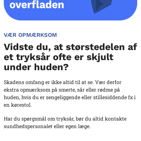
VÆR OPMÆRKSOM
Vidste du, at størstedelen af
et tryksår ofte er skjult
under huden?
Skadens omfang er ikke altid til at se. Vær derfor
ekstra opmærksom på smerte, sår eller rødme på
huden, hvis du er sengeliggende eller stillesiddende fx i
en kørestol.
Har du spørgsmål om tryksår, bør du altid kontakte
sundhedspersonalet eller egen læge.