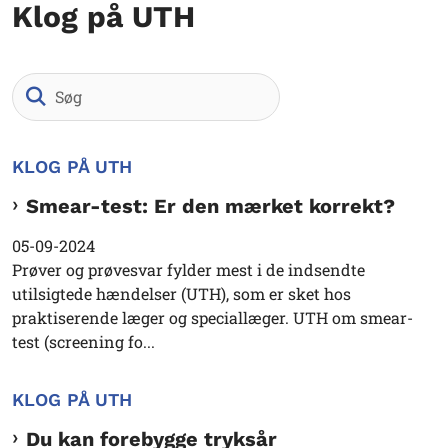
Klog på UTH
Søg
KLOG PÅ UTH
Smear-test: Er den mærket korrekt?
05-09-2024
Prøver og prøvesvar fylder mest i de indsendte
utilsigtede hændelser (UTH), som er sket hos
praktiserende læger og speciallæger. UTH om smear-
test (screening fo...
KLOG PÅ UTH
Du kan forebygge tryksår