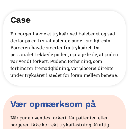
Case
En borger havde et tryksår ved halebenet og sad
derfor på en trykaflastende pude i sin kørestol.
Borgeren havde smerter fra tryksåret. Da
personalet tjekkede puden, opdagede de, at puden
var vendt forkert. Pudens forhøjning, som
forhindrer fremadglidning, var placeret direkte
under tryksåret i stedet for foran mellem benene.
Vær opmærksom på
Når puden vendes forkert, får patienten eller
borgeren ikke korrekt trykaflastning. Kraftig