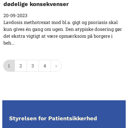
dødelige konsekvenser
20-09-2023
Lavdosis methotrexat mod bl.a. gigt og psoriasis skal
kun gives én gang om ugen. Den atypiske dosering gør
det ekstra vigtigt at være opmærksom på borgere i
beh...
1
2
3
4
Styrelsen for Patientsikkerhed