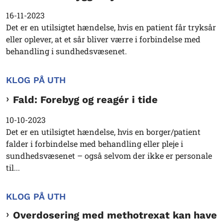
16-11-2023
Det er en utilsigtet hændelse, hvis en patient får tryksår
eller oplever, at et sår bliver værre i forbindelse med
behandling i sundhedsvæsenet.
KLOG PÅ UTH
Fald: Forebyg og reagér i tide
10-10-2023
Det er en utilsigtet hændelse, hvis en borger/patient
falder i forbindelse med behandling eller pleje i
sundhedsvæsenet – også selvom der ikke er personale
til...
KLOG PÅ UTH
Overdosering med methotrexat kan have