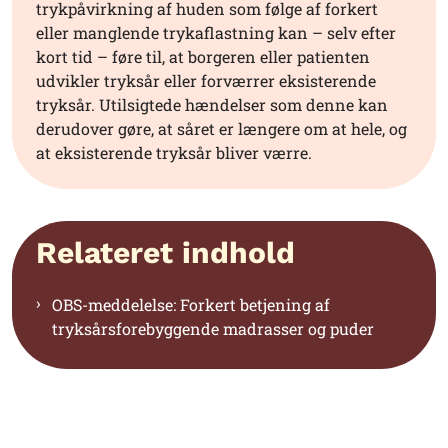
trykpåvirkning af huden som følge af forkert
eller manglende trykaflastning kan – selv efter
kort tid – føre til, at borgeren eller patienten
udvikler tryksår eller forværrer eksisterende
tryksår. Utilsigtede hændelser som denne kan
derudover gøre, at såret er længere om at hele, og
at eksisterende tryksår bliver værre.
Relateret indhold
OBS-meddelelse: Forkert betjening af
tryksårsforebyggende madrasser og puder