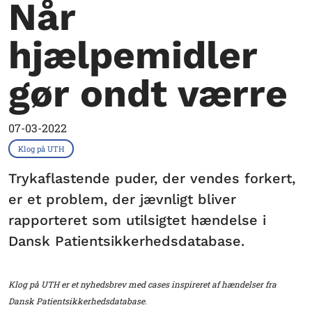
Når
hjælpemidler
gør ondt værre
07-03-2022
Klog på UTH
Trykaflastende puder, der vendes forkert,
er et problem, der jævnligt bliver
rapporteret som utilsigtet hændelse i
Dansk Patientsikkerhedsdatabase.
Klog på UTH er et nyhedsbrev med cases inspireret af hændelser fra
Dansk Patientsikkerhedsdatabase.