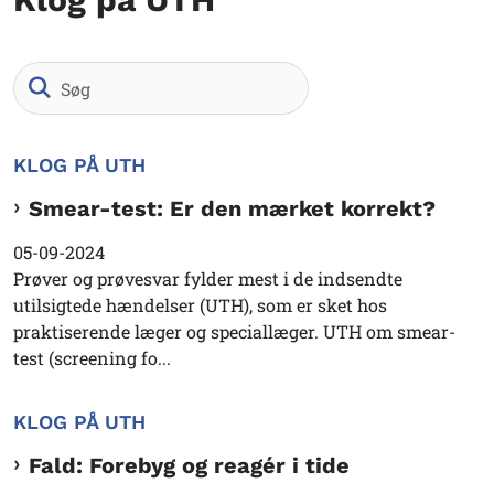
Søg
KLOG PÅ UTH
Smear-test: Er den mærket korrekt?
05-09-2024
Prøver og prøvesvar fylder mest i de indsendte
utilsigtede hændelser (UTH), som er sket hos
praktiserende læger og speciallæger. UTH om smear-
test (screening fo...
KLOG PÅ UTH
Fald: Forebyg og reagér i tide