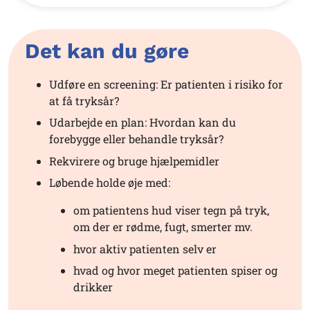
Det kan du gøre
Udføre en screening: Er patienten i risiko for
at få tryksår?
Udarbejde en plan: Hvordan kan du
forebygge eller behandle tryksår?
Rekvirere
og
bruge
hjælpemidler
Løbende holde øje med:
om patientens hud viser tegn på tryk
,
om der er rødme,
fugt, smerter mv.
hvor aktiv patienten selv er
hvad og hvor meget patienten spiser og
drikker