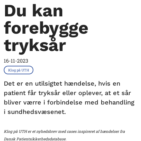
Du kan
forebygge
tryksår
16-11-2023
Klog på UTH
Det er en utilsigtet hændelse, hvis en
patient får tryksår eller oplever, at et sår
bliver værre i forbindelse med behandling
i sundhedsvæsenet.
Klog på UTH er et nyhedsbrev med cases inspireret af hændelser fra
Dansk Patientsikkerhedsdatabase.