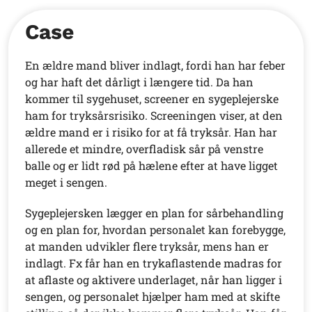
Case
En ældre mand bliver indlagt, fordi han har feber
og har haft det dårligt i længere tid. Da han
kommer til sygehuset, screener en sygeplejerske
ham for tryksårsrisiko. Screeningen viser, at den
ældre mand er i risiko for at få tryksår. Han har
allerede et mindre, overfladisk sår på venstre
balle og er lidt rød på hælene efter at have ligget
meget i sengen.
Sygeplejersken lægger en plan for sårbehandling
og en plan for, hvordan personalet kan forebygge,
at manden udvikler flere tryksår, mens han er
indlagt. Fx får han en trykaflastende madras for
at aflaste og aktivere underlaget, når han ligger i
sengen, og personalet hjælper ham med at skifte