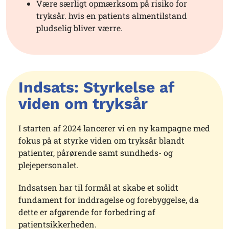
Vær
e
særligt opmærksom på
risiko for
tryksår. hvis en patients
almentilstand
pludselig
bliver
værre
.
Indsats: Styrkelse af
viden om tryksår
I starten af 2024 lancerer vi en ny kampagne med
fokus på at styrke viden om tryksår blandt
patienter, pårørende samt sundheds- og
plejepersonalet.
Indsatsen har til formål at skabe et solidt
fundament for inddragelse og forebyggelse, da
dette er afgørende for forbedring af
patientsikkerheden.