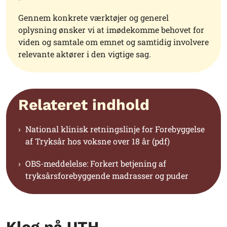
Gennem konkrete værktøjer og generel
oplysning ønsker vi at imødekomme behovet for
viden og samtale om emnet og samtidig involvere
relevante aktører i den vigtige sag.
Relateret indhold
National klinisk retningslinje for Forebyggelse
af Tryksår hos voksne over 18 år (pdf)
OBS-meddelelse: Forkert betjening af
tryksårsforebyggende madrasser og puder
Klog på UTH