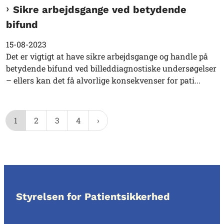
Sikre arbejdsgange ved betydende
bifund
15-08-2023
Det er vigtigt at have sikre arbejdsgange og handle på
betydende bifund ved billeddiagnostiske undersøgelser
– ellers kan det få alvorlige konsekvenser for pati...
1
2
3
4
Styrelsen for Patientsikkerhed