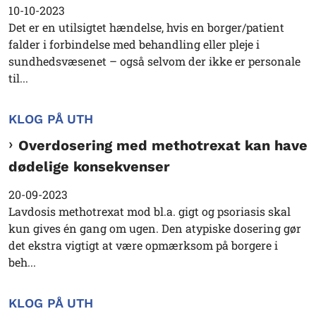
10-10-2023
Det er en utilsigtet hændelse, hvis en borger/patient
falder i forbindelse med behandling eller pleje i
sundhedsvæsenet – også selvom der ikke er personale
til...
KLOG PÅ UTH
Overdosering med methotrexat kan have
dødelige konsekvenser
20-09-2023
Lavdosis methotrexat mod bl.a. gigt og psoriasis skal
kun gives én gang om ugen. Den atypiske dosering gør
det ekstra vigtigt at være opmærksom på borgere i
beh...
KLOG PÅ UTH