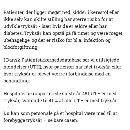
Patienter, der ligger meget ned, sidder i kørestol eller
ikke selv kan skifte stilling har større risiko for at
udvikle tryksår - især hvis de er ældre eller har
diabetes. Tryksår kan opstå på få timer og være meget
ubehagelige, og der er risiko for bl.a. infektion og
blodforgiftning.
I Dansk Patientsikkerhedsdatabase ser vi utilsigtede
hændelser (UTH), hvor patienter har fået tryksår, eller
hvor tryksår er blevet værre i forbindelse med en
behandling.
Hospitalerne rapporterede sidste år 481 UTH’er med
tryksår, svarende til 41 % af alle UTH’er med tryksår.
Du kan som personale på et hospital være med til at
forebygge tryksår – se bare casen.