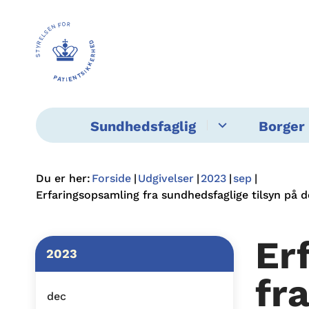
Sundhedsfaglig
Borger 
Du er her:
Forside
Udgivelser
2023
sep
Erfaringsopsamling fra sundhedsfaglige tilsyn på 
Er
2023
fr
dec