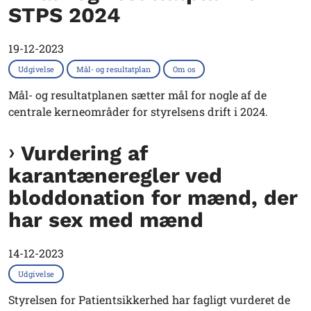
STPS 2024
19-12-2023
Udgivelse
Mål- og resultatplan
Om os
Mål- og resultatplanen sætter mål for nogle af de
centrale kerneområder for styrelsens drift i 2024.
Vurdering af
karantæneregler ved
bloddonation for mænd, der
har sex med mænd
14-12-2023
Udgivelse
Styrelsen for Patientsikkerhed har fagligt vurderet de