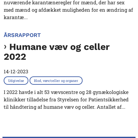
nuværende karantæneregler for mænd, der har sex
med mænd og afdækket muligheden for en ændring af
karantæ...
ÅRSRAPPORT
Humane væv og celler
2022
14-12-2023
Udgivelse
Blod, væv/celler og organer
I 2022 havde i alt 53 vævscentre og 28 gynækologiske
klinikker tilladelse fra Styrelsen for Patientsikkerhed
til håndtering af humane væv og celler. Antallet af...