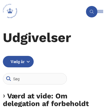
Udgivelser
Vælg år
Søg
Værd at vide: Om
delegation af forbeholdt