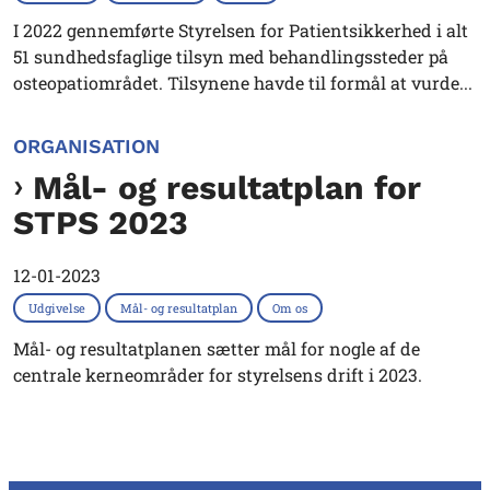
I 2022 gennemførte Styrelsen for Patientsikkerhed i alt
51 sundhedsfaglige tilsyn med behandlingssteder på
osteopatiområdet. Tilsynene havde til formål at vurde...
ORGANISATION
Mål- og resultatplan for
STPS 2023
12-01-2023
Udgivelse
Mål- og resultatplan
Om os
Mål- og resultatplanen sætter mål for nogle af de
centrale kerneområder for styrelsens drift i 2023.