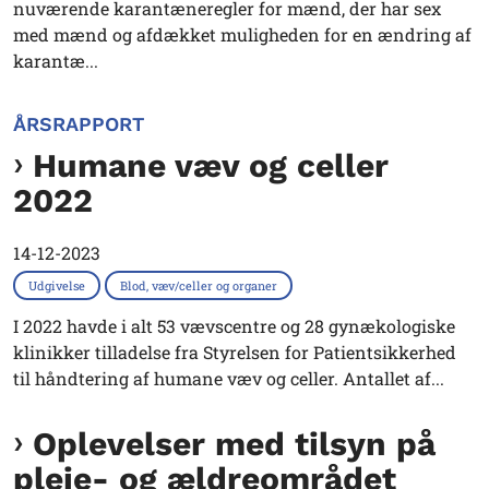
nuværende karantæneregler for mænd, der har sex
med mænd og afdækket muligheden for en ændring af
karantæ...
ÅRSRAPPORT
Humane væv og celler
2022
14-12-2023
Udgivelse
Blod, væv/celler og organer
I 2022 havde i alt 53 vævscentre og 28 gynækologiske
klinikker tilladelse fra Styrelsen for Patientsikkerhed
til håndtering af humane væv og celler. Antallet af...
Oplevelser med tilsyn på
pleje- og ældreområdet