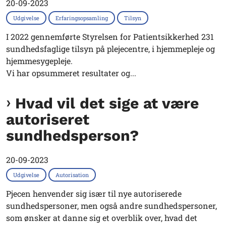
20-09-2023
Udgivelse
Erfaringsopsamling
Tilsyn
I 2022 gennemførte Styrelsen for Patientsikkerhed 231
sundhedsfaglige tilsyn på plejecentre, i hjemmepleje og
hjemmesygepleje.
Vi har opsummeret resultater og...
Hvad vil det sige at være
autoriseret
sundhedsperson?
20-09-2023
Udgivelse
Autorisation
Pjecen henvender sig især til nye autoriserede
sundhedspersoner, men også andre sundhedspersoner,
som ønsker at danne sig et overblik over, hvad det