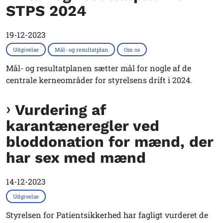
STPS 2024
19-12-2023
Udgivelse
Mål- og resultatplan
Om os
Mål- og resultatplanen sætter mål for nogle af de
centrale kerneområder for styrelsens drift i 2024.
Vurdering af
karantæneregler ved
bloddonation for mænd, der
har sex med mænd
14-12-2023
Udgivelse
Styrelsen for Patientsikkerhed har fagligt vurderet de