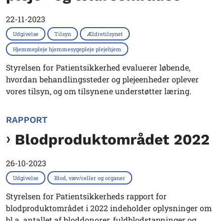
22-11-2023
Udgivelse
Tilsyn
Ældretilsynet
Hjemmepleje hjemmesygepleje plejehjem
Styrelsen for Patientsikkerhed evaluerer løbende,
hvordan behandlingssteder og plejeenheder oplever
vores tilsyn, og om tilsynene understøtter læring.
RAPPORT
Blodproduktområdet 2022
26-10-2023
Udgivelse
Blod, væv/celler og organer
Styrelsen for Patientsikkerheds rapport for
blodproduktområdet i 2022 indeholder oplysninger om
bl.a. antallet af bloddonorer, fuldblodstapninger og