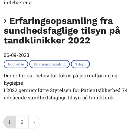
indebærer a...
Erfaringsopsamling fra
sundhedsfaglige tilsyn på
tandklinikker 2022
06-09-2023
Udgivelse
Erfaringsopsamling
Tilsyn
Der er fortsat behov for fokus på journalføring og
hygiejne
I 2022 gennemførte Styrelsen for Patientsikkerhed 74
udgående sundhedsfaglige tilsyn på tandklinik...
1
2