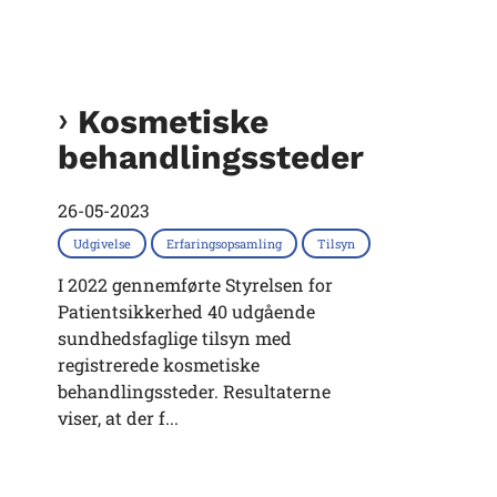
Kosmetiske
behandlingssteder
26-05-2023
Udgivelse
Erfaringsopsamling
Tilsyn
I 2022 gennemførte Styrelsen for
Patientsikkerhed 40 udgående
sundhedsfaglige tilsyn med
registrerede kosmetiske
behandlingssteder. Resultaterne
viser, at der f...