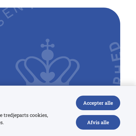
Accepter alle
e tredjeparts cookies,
s.
Afvis alle