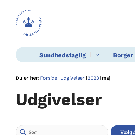
Sundhedsfaglig
Borger 
Du er her:
Forside
Udgivelser
2023
maj
Udgivelser
Søg
Vælg 