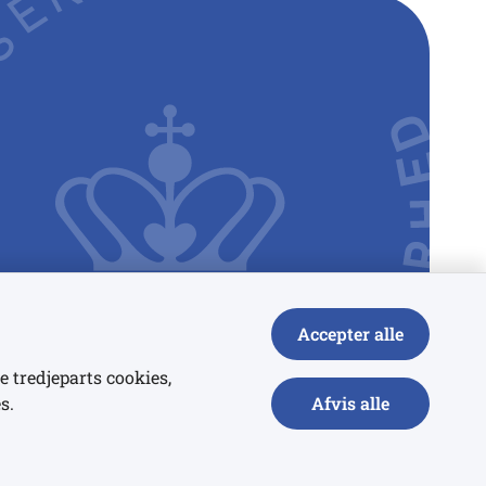
Accepter alle
e tredjeparts cookies,
s.
Afvis alle