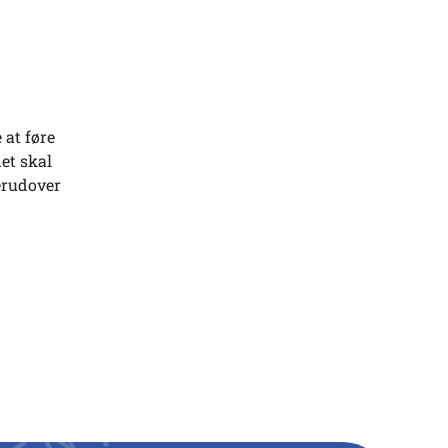
 at føre
et skal
Derudover