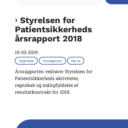
Styrelsen for
Patientsikkerheds
årsrapport 2018
19-03-2019
Udgivelse
Årsrapporter
Om os
Årsrapporten vedrører Styrelsen for
Patientsikkerheds aktiviteter,
regnskab og målopfyldelse af
resultatkontrakt for 2018.