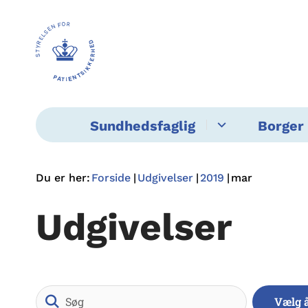
Sundhedsfaglig
Borger 
Du er her:
Forside
Udgivelser
2019
mar
Udgivelser
Søg
Vælg 