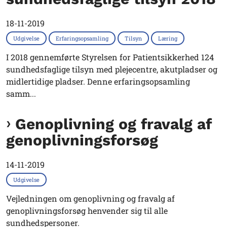
18-11-2019
Udgivelse
Erfaringsopsamling
Tilsyn
Læring
I 2018 gennemførte Styrelsen for Patientsikkerhed 124
sundhedsfaglige tilsyn med plejecentre, akutpladser og
midlertidige pladser. Denne erfaringsopsamling
samm...
Genoplivning og fravalg af
genoplivningsforsøg
14-11-2019
Udgivelse
Vejledningen om genoplivning og fravalg af
genoplivningsforsøg henvender sig til alle
sundhedspersoner.