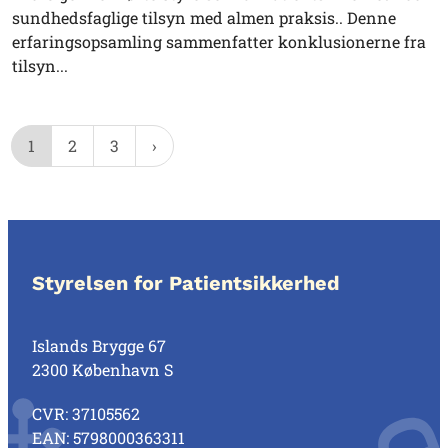
sundhedsfaglige tilsyn med almen praksis.. Denne
erfaringsopsamling sammenfatter konklusionerne fra
tilsyn...
1
2
3
Styrelsen for Patientsikkerhed
Islands Brygge 67
2300 København S
CVR: 37105562
EAN: 5798000363311