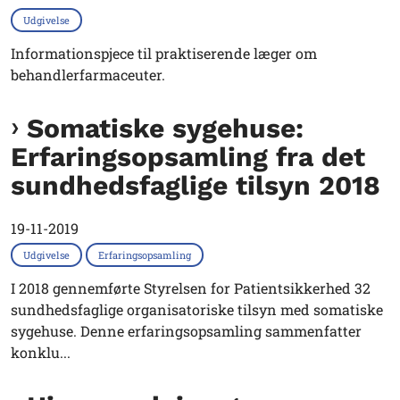
Udgivelse
Informationspjece til praktiserende læger om
behandlerfarmaceuter.
Somatiske sygehuse:
Erfaringsopsamling fra det
sundhedsfaglige tilsyn 2018
19-11-2019
Udgivelse
Erfaringsopsamling
I 2018 gennemførte Styrelsen for Patientsikkerhed 32
sundhedsfaglige organisatoriske tilsyn med somatiske
sygehuse. Denne erfaringsopsamling sammenfatter
konklu...