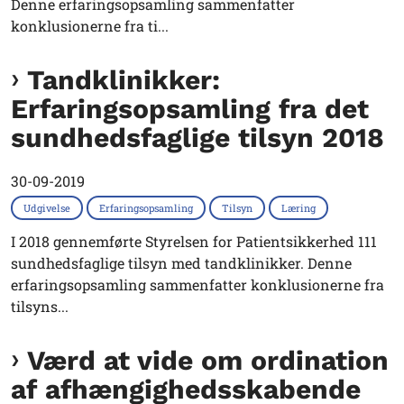
Denne erfaringsopsamling sammenfatter
konklusionerne fra ti...
Tandklinikker:
Erfaringsopsamling fra det
sundhedsfaglige tilsyn 2018
30-09-2019
Udgivelse
Erfaringsopsamling
Tilsyn
Læring
I 2018 gennemførte Styrelsen for Patientsikkerhed 111
sundhedsfaglige tilsyn med tandklinikker. Denne
erfaringsopsamling sammenfatter konklusionerne fra
tilsyns...
Værd at vide om ordination
af afhængighedsskabende