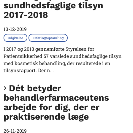
sundhedsfaglige tilsyn
2017-2018
13-12-2019
Udgivelse
Erfaringsopsamling
I 2017 og 2018 gennemførte Styrelsen for
Patientsikkerhed 57 varslede sundhedsfaglige tilsyn
med kosmetisk behandling, der resulterede i en
tilsynsrapport. Denn...
Dét betyder
behandlerfarmaceutens
arbejde for dig, der er
praktiserende læge
26-11-2019