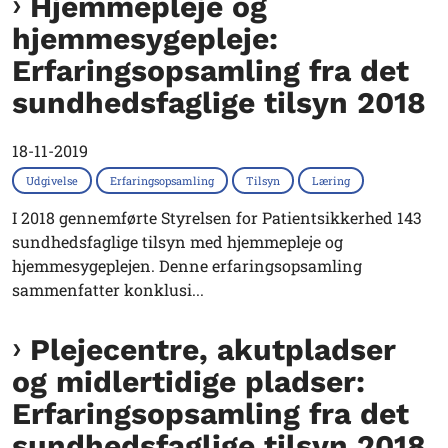
Hjemmepleje og
hjemmesygepleje:
Erfaringsopsamling fra det
sundhedsfaglige tilsyn 2018
18-11-2019
Udgivelse
Erfaringsopsamling
Tilsyn
Læring
I 2018 gennemførte Styrelsen for Patientsikkerhed 143
sundhedsfaglige tilsyn med hjemmepleje og
hjemmesygeplejen. Denne erfaringsopsamling
sammenfatter konklusi...
Plejecentre, akutpladser
og midlertidige pladser:
Erfaringsopsamling fra det
sundhedsfaglige tilsyn 2018