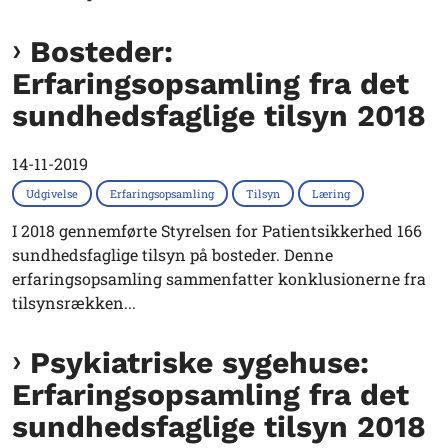
Bosteder:
Erfaringsopsamling fra det
sundhedsfaglige tilsyn 2018
14-11-2019
Udgivelse
Erfaringsopsamling
Tilsyn
Læring
I 2018 gennemførte Styrelsen for Patientsikkerhed 166
sundhedsfaglige tilsyn på bosteder. Denne
erfaringsopsamling sammenfatter konklusionerne fra
tilsynsrækken...
Psykiatriske sygehuse:
Erfaringsopsamling fra det
sundhedsfaglige tilsyn 2018