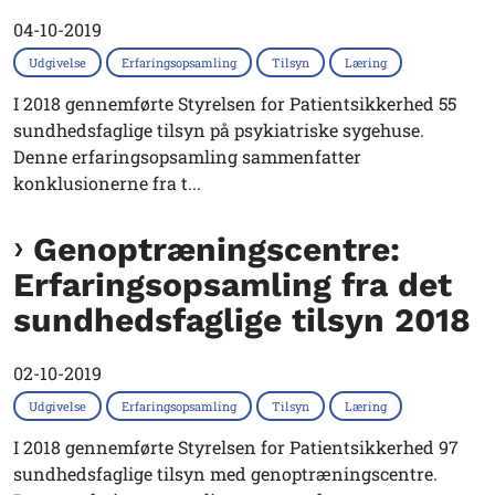
04-10-2019
Udgivelse
Erfaringsopsamling
Tilsyn
Læring
I 2018 gennemførte Styrelsen for Patientsikkerhed 55
sundhedsfaglige tilsyn på psykiatriske sygehuse.
Denne erfaringsopsamling sammenfatter
konklusionerne fra t...
Genoptræningscentre:
Erfaringsopsamling fra det
sundhedsfaglige tilsyn 2018
02-10-2019
Udgivelse
Erfaringsopsamling
Tilsyn
Læring
I 2018 gennemførte Styrelsen for Patientsikkerhed 97
sundhedsfaglige tilsyn med genoptræningscentre.