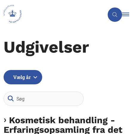
Udgivelser
Vælg år
Søg
Kosmetisk behandling -
Erfaringsopsamling fra det