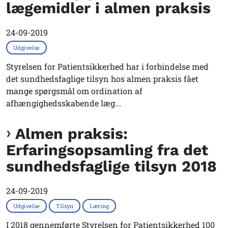
lægemidler i almen praksis
24-09-2019
Udgivelse
Styrelsen for Patientsikkerhed har i forbindelse med
det sundhedsfaglige tilsyn hos almen praksis fået
mange spørgsmål om ordination af
afhængighedsskabende læg...
Almen praksis:
Erfaringsopsamling fra det
sundhedsfaglige tilsyn 2018
24-09-2019
Udgivelse
Tilsyn
Læring
I 2018 gennemførte Styrelsen for Patientsikkerhed 100