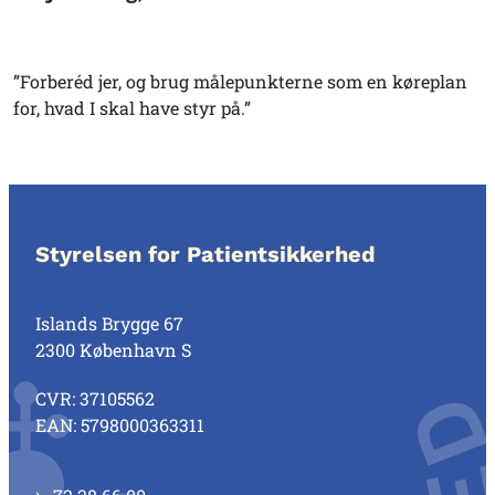
”Forberéd jer, og brug målepunkterne som en køreplan
for, hvad I skal have styr på.”
Styrelsen for Patientsikkerhed
Islands Brygge 67
2300 København S
CVR: 37105562
EAN: 5798000363311