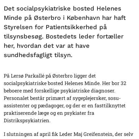
Det socialpsykiatriske bosted Helenes
Minde på Østerbro i København har haft
Styrelsen for Patientsikkerhed på
tilsynsbesøg. Bostedets leder fortæller
her, hvordan det var at have
sundhedsfagligt tilsyn.
På Lersø Parkallé på Østerbro ligger det
socialpsykiatriske bosted Helenes Minde. Her bor 32
beboere med forskellige psykiatriske diagnoser.
Personalet består primært af sygeplejersker, sosu-
assistenter og pædagoger, og der er en fasttilknyttet
praktiserende læge og en psykiater fra
Distrikspsykiatrien.
I slutningen af april fik Leder Maj Greifenstein, der selv