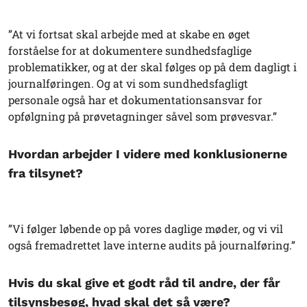
”At vi fortsat skal arbejde med at skabe en øget
forståelse for at dokumentere sundhedsfaglige
problematikker, og at der skal følges op på dem dagligt i
journalføringen. Og at vi som sundhedsfagligt
personale også har et dokumentationsansvar for
opfølgning på prøvetagninger såvel som prøvesvar.”
Hvordan arbejder I videre med konklusionerne
fra tilsynet?
”Vi følger løbende op på vores daglige møder, og vi vil
også fremadrettet lave interne audits på journalføring.”
Hvis du skal give et godt råd til andre, der får
tilsynsbesøg, hvad skal det så være?