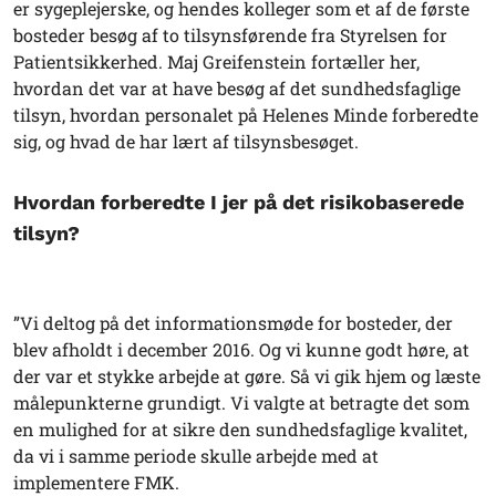
er sygeplejerske, og hendes kolleger som et af de første
bosteder besøg af to tilsynsførende fra Styrelsen for
Patientsikkerhed. Maj Greifenstein fortæller her,
hvordan det var at have besøg af det sundhedsfaglige
tilsyn, hvordan personalet på Helenes Minde forberedte
sig, og hvad de har lært af tilsynsbesøget.
Hvordan forberedte I jer på det risikobaserede
tilsyn?
”Vi deltog på det informationsmøde for bosteder, der
blev afholdt i december 2016. Og vi kunne godt høre, at
der var et stykke arbejde at gøre. Så vi gik hjem og læste
målepunkterne grundigt. Vi valgte at betragte det som
en mulighed for at sikre den sundhedsfaglige kvalitet,
da vi i samme periode skulle arbejde med at
implementere FMK.