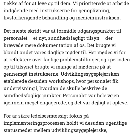
tjekke af for at leve op til dem. Vi prioriterede at arbejde
indgående med instrukserne for genoplivning,
livsforlængende behandling og medicininstruksen.
Det næste skridt var at formidle udgangspunktet til
personalet – et nyt, sundhedsfagligt tilsyn – der
krævede mere dokumentation af os. Det brugte vi
blandt andet vores daglige møder til. Her mødes vi for
at reflektere over faglige problemstillinger, og i perioden
op til tilsynet brugte vi mange af møderne på at
gennemgå instrukserne. Udviklingssygeplejersken
etablerede desuden workshops, hvor personalet fik
undervisning i, hvordan de skulle beskrive de
sundhedsfaglige punkter. Personalet var hele vejen
igennem meget engagerede, og det var dejligt at opleve.
For ar sikre ledelsesmæssigt fokus på
implementeringsprocessen holdt vi desuden ugentlige
statusmøder mellem udviklingssygeplejerske,