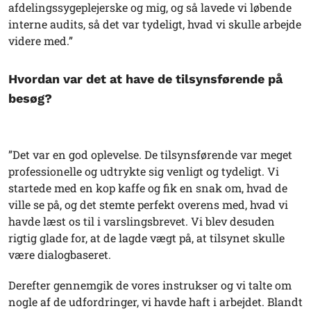
afdelingssygeplejerske og mig, og så lavede vi løbende
interne audits, så det var tydeligt, hvad vi skulle arbejde
videre med.”
Hvordan var det at have de tilsynsførende på
besøg?
”Det var en god oplevelse. De tilsynsførende var meget
professionelle og udtrykte sig venligt og tydeligt. Vi
startede med en kop kaffe og fik en snak om, hvad de
ville se på, og det stemte perfekt overens med, hvad vi
havde læst os til i varslingsbrevet. Vi blev desuden
rigtig glade for, at de lagde vægt på, at tilsynet skulle
være dialogbaseret.
Derefter gennemgik de vores instrukser og vi talte om
nogle af de udfordringer, vi havde haft i arbejdet. Blandt