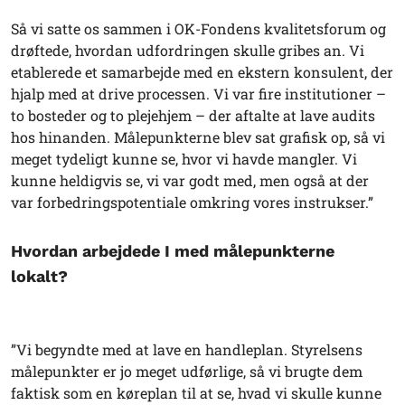
Så vi satte os sammen i OK-Fondens kvalitetsforum og
drøftede, hvordan udfordringen skulle gribes an. Vi
etablerede et samarbejde med en ekstern konsulent, der
hjalp med at drive processen. Vi var fire institutioner –
to bosteder og to plejehjem – der aftalte at lave audits
hos hinanden. Målepunkterne blev sat grafisk op, så vi
meget tydeligt kunne se, hvor vi havde mangler. Vi
kunne heldigvis se, vi var godt med, men også at der
var forbedringspotentiale omkring vores instrukser.”
Hvordan arbejdede I med målepunkterne
lokalt?
”Vi begyndte med at lave en handleplan. Styrelsens
målepunkter er jo meget udførlige, så vi brugte dem
faktisk som en køreplan til at se, hvad vi skulle kunne