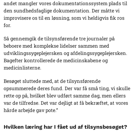
andet mangler vores dokumentationssystem plads til
den sundhedsfaglige dokumentation. Der måtte vi
improvisere os til en løsning, som vi heldigvis fik ros
for.
Så gennemgik de tilsynsførende tre journaler på
beboere med komplekse lidelser sammen med
udviklingssygeplejersken og afdelingssygeplejersken.
Bagefter kontrollerede de medicinskabene og
medicinlisterne.
Besøget sluttede med, at de tilsynsførende
opsummerede deres fund. Der var få små ting, vi skulle
rette op på, hvilket blev udført samme dag, men ellers
var de tilfredse. Det var dejligt at få bekræftet, at vores
hårde arbejde gav pote.”
Hvilken læring har I fået ud af tilsynsbesøget?