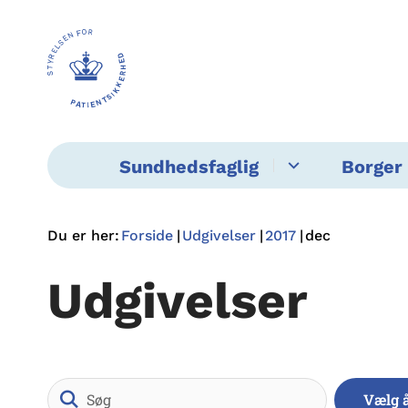
Sundhedsfaglig
Borger 
Du er her:
Forside
Udgivelser
2017
dec
Udgivelser
Søg
Vælg 