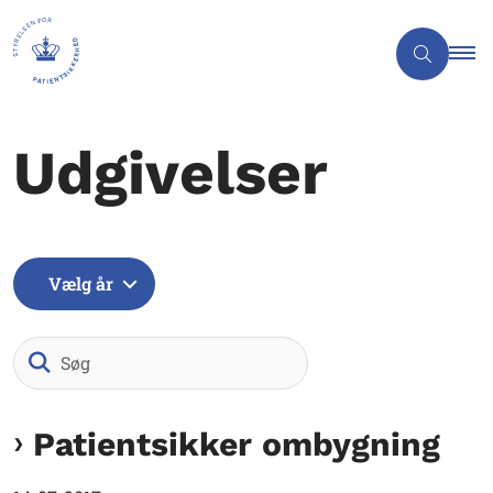
Udgivelser
Vælg år
Søg
Patientsikker ombygning