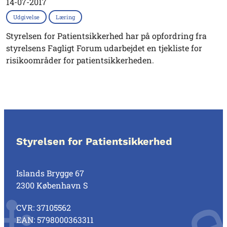
14-07-2017
Udgivelse
Læring
Styrelsen for Patientsikkerhed har på opfordring fra
styrelsens Fagligt Forum udarbejdet en tjekliste for
risikoområder for patientsikkerheden.
Styrelsen for Patientsikkerhed
Islands Brygge 67
2300 København S
CVR: 37105562
EAN: 5798000363311