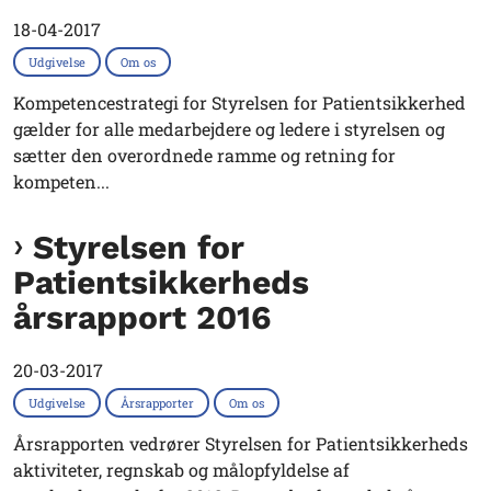
18-04-2017
Udgivelse
Om os
Kompetencestrategi for Styrelsen for Patientsikkerhed
gælder for alle medarbejdere og ledere i styrelsen og
sætter den overordnede ramme og retning for
kompeten...
Styrelsen for
Patientsikkerheds
årsrapport 2016
20-03-2017
Udgivelse
Årsrapporter
Om os
Årsrapporten vedrører Styrelsen for Patientsikkerheds
aktiviteter, regnskab og målopfyldelse af