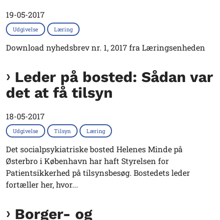
19-05-2017
Udgivelse
Læring
Download nyhedsbrev nr. 1, 2017 fra Læringsenheden
Leder på bosted: Sådan var
det at få tilsyn
18-05-2017
Udgivelse
Tilsyn
Læring
Det socialpsykiatriske bosted Helenes Minde på
Østerbro i København har haft Styrelsen for
Patientsikkerhed på tilsynsbesøg. Bostedets leder
fortæller her, hvor...
Borger- og