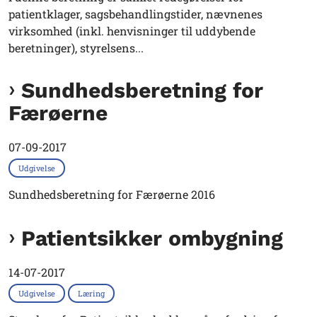
patientklager, sagsbehandlingstider, nævnenes
virksomhed (inkl. henvisninger til uddybende
beretninger), styrelsens...
Sundhedsberetning for
Færøerne
07-09-2017
Udgivelse
Sundhedsberetning for Færøerne 2016
Patientsikker ombygning
14-07-2017
Udgivelse
Læring