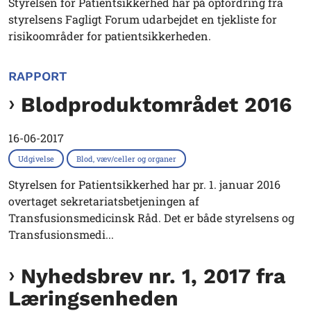
Styrelsen for Patientsikkerhed har på opfordring fra
styrelsens Fagligt Forum udarbejdet en tjekliste for
risikoområder for patientsikkerheden.
RAPPORT
Blodproduktområdet 2016
16-06-2017
Udgivelse
Blod, væv/celler og organer
Styrelsen for Patientsikkerhed har pr. 1. januar 2016
overtaget sekretariatsbetjeningen af
Transfusionsmedicinsk Råd. Det er både styrelsens og
Transfusionsmedi...
Nyhedsbrev nr. 1, 2017 fra
Læringsenheden