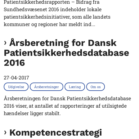
Patientsikkerhedsrapporten – Bidrag fra
Sundhedsvæsenet 2016 indeholder lokale
patientsikkerhedsinitiativer, som alle landets
kommuner og regioner har meldt ind...
Årsberetning for Dansk
Patientsikkerhedsdatabase
2016
27-04-2017
Udgivelse
Årsberetninger
Læring
Om os
Årsberetningen for Dansk Patientsikkerhedsdatabase
2016 viser, at antallet af rapporteringer af utilsigtede
hændelser ligger stabilt.
Kompetencestrategi