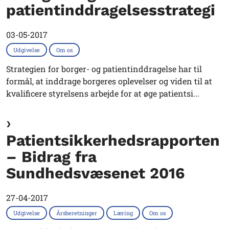
patientinddragelsesstrategi
03-05-2017
Udgivelse
Om os
Strategien for borger- og patientinddragelse har til
formål, at inddrage borgeres oplevelser og viden til at
kvalificere styrelsens arbejde for at øge patientsi...
Patientsikkerhedsrapporten
– Bidrag fra
Sundhedsvæsenet 2016
27-04-2017
Udgivelse
Årsberetninger
Læring
Om os