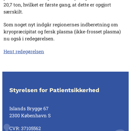
20,7 ton, hvilket er første gang, at dette er opgjort
særskilt.
Som noget nyt indgår regionernes indberetning om
kryopræcipitat og fersk plasma (ikke-frosset plasma)
nu også i redegørelsen.
Hent redegørelsen
Styrelsen for Patientsikkerhed
Islands Brygge 67
2300 København S
CVR: 37105562