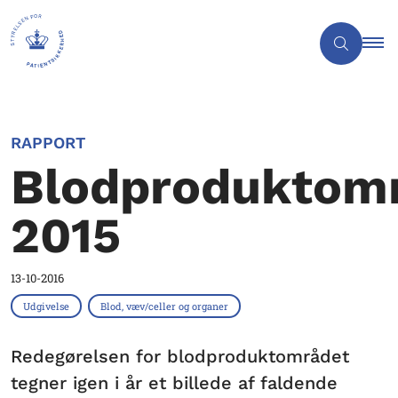
RAPPORT
Blodproduktom
2015
13-10-2016
Udgivelse
Blod, væv/celler og organer
Redegørelsen for blodproduktområdet
tegner igen i år et billede af faldende