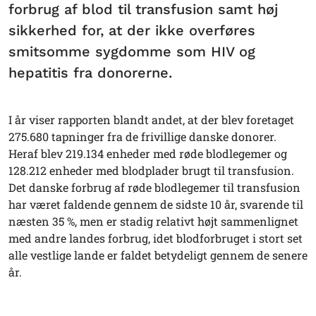
forbrug af blod til transfusion samt høj
sikkerhed for, at der ikke overføres
smitsomme sygdomme som HIV og
hepatitis fra donorerne.
I år viser rapporten blandt andet, at der blev foretaget
275.680 tapninger fra de frivillige danske donorer.
Heraf blev 219.134 enheder med røde blodlegemer og
128.212 enheder med blodplader brugt til transfusion.
Det danske forbrug af røde blodlegemer til transfusion
har været faldende gennem de sidste 10 år, svarende til
næsten 35 %, men er stadig relativt højt sammenlignet
med andre landes forbrug, idet blodforbruget i stort set
alle vestlige lande er faldet betydeligt gennem de senere
år.