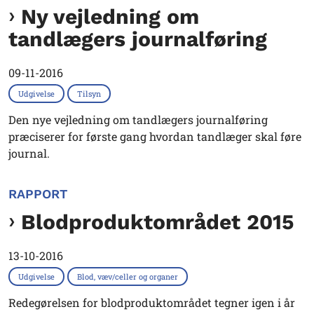
Ny vejledning om
tandlægers journalføring
09-11-2016
Udgivelse
Tilsyn
Den nye vejledning om tandlægers journalføring
præciserer for første gang hvordan tandlæger skal føre
journal.
RAPPORT
Blodproduktområdet 2015
13-10-2016
Udgivelse
Blod, væv/celler og organer
Redegørelsen for blodproduktområdet tegner igen i år