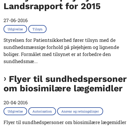
Landsrapport for 2015
27-06-2016
Udgivelse
Tilsyn
Styrelsen for Patientsikkerhed fører tilsyn med de
sundhedsmæssige forhold på plejehjem og lignende
boliger. Formålet med tilsynet er at forbedre den
sundhedsmæ...
Flyer til sundhedspersoner
om biosimilære lægemidler
20-04-2016
Udgivelse
Autorisation
Ansvar og retningslinjer
Flyer til sundhedspersoner om biosimilære lægemidler