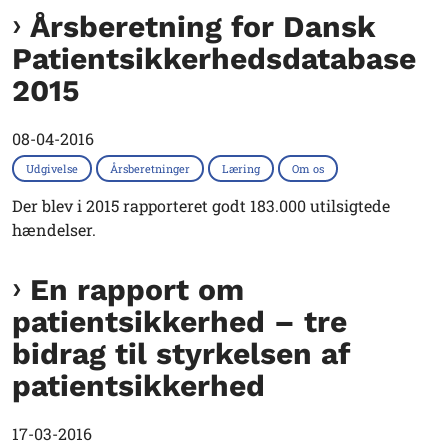
Årsberetning for Dansk
Patientsikkerhedsdatabase
2015
08-04-2016
Udgivelse
Årsberetninger
Læring
Om os
Der blev i 2015 rapporteret godt 183.000 utilsigtede
hændelser.
En rapport om
patientsikkerhed – tre
bidrag til styrkelsen af
patientsikkerhed
17-03-2016