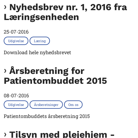
Nyhedsbrev nr. 1, 2016 fra
Læringsenheden
25-07-2016
Udgivelse
Læring
Download hele nyhedsbrevet
Årsberetning for
Patientombuddet 2015
08-07-2016
Udgivelse
Årsberetninger
Om os
Patientombuddets årsberetning 2015
Tilsyn med plejehjem -