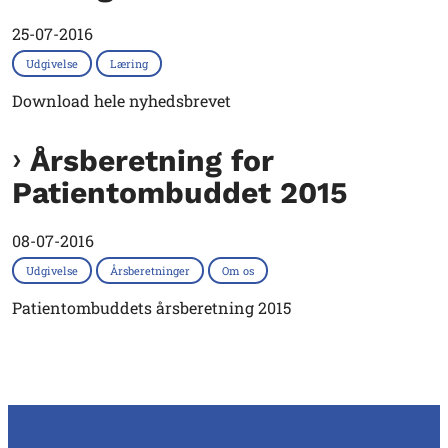
25-07-2016
Udgivelse
Læring
Download hele nyhedsbrevet
Årsberetning for
Patientombuddet 2015
08-07-2016
Udgivelse
Årsberetninger
Om os
Patientombuddets årsberetning 2015