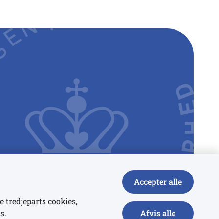
Accepter alle
e tredjeparts cookies,
s.
Afvis alle