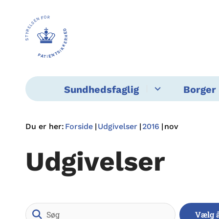
Sundhedsfaglig
Borger 
Du er her:
Forside
Udgivelser
2016
nov
Udgivelser
Søg
Vælg 