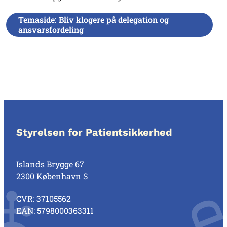
Temaside: Bliv klogere på delegation og
ansvarsfordeling
Styrelsen for Patientsikkerhed
Islands Brygge 67
2300 København S
CVR: 37105562
EAN: 5798000363311