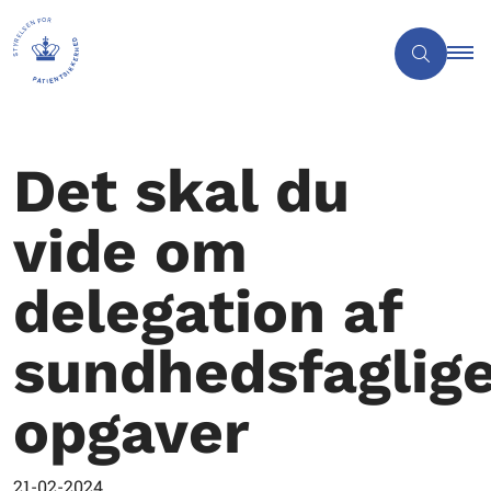
Det skal du
vide om
delegation af
sundhedsfaglig
opgaver
21-02-2024