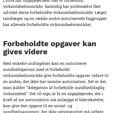
I 2024 har sygeplejersker fået et forbeholdt
virksomhedsområde. Samtidig har jordemødre fået
udvidet deres forbeholdte virksomhedsområde. Læger,
tandlæger og en række andre autoriserede faggrupper
har allerede forbeholdte virksomhedsområder.
Forbeholdte opgaver kan
gives videre
Med enkelte undtagelser kan en autoriseret
sundhedsperson med et forbeholdt
virksomhedsområde give forbeholdte opgaver videre til
en anden, der ikke har samme autorisation. Det er det,
man kalder ”delegation af forbeholdt sundhedsfaglig
virksomhed". Det vil sige, at fx en sygeplejerske, der i
kraft af sin autorisation må anlægge et blærekateter,
kan give den opgave til en social- og
sundhedsassistent, der ikke selvstændigt må udføre