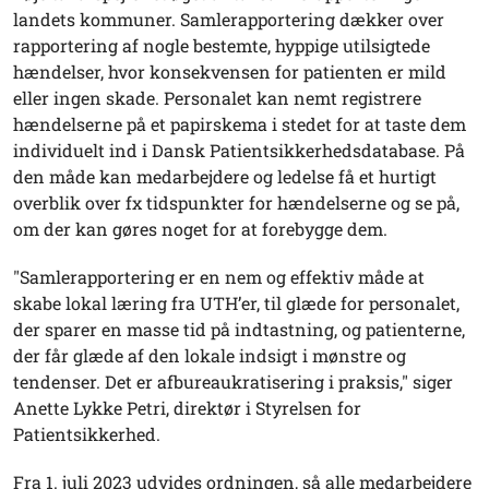
landets kommuner. Samlerapportering dækker over
rapportering af nogle bestemte, hyppige utilsigtede
hændelser, hvor konsekvensen for patienten er mild
eller ingen skade. Personalet kan nemt registrere
hændelserne på et papirskema i stedet for at taste dem
individuelt ind i Dansk Patientsikkerhedsdatabase. På
den måde kan medarbejdere og ledelse få et hurtigt
overblik over fx tidspunkter for hændelserne og se på,
om der kan gøres noget for at forebygge dem.
"Samlerapportering er en nem og effektiv måde at
skabe lokal læring fra UTH’er, til glæde for personalet,
der sparer en masse tid på indtastning, og patienterne,
der får glæde af den lokale indsigt i mønstre og
tendenser. Det er afbureaukratisering i praksis," siger
Anette Lykke Petri, direktør i Styrelsen for
Patientsikkerhed.
Fra 1. juli 2023 udvides ordningen, så alle medarbejdere