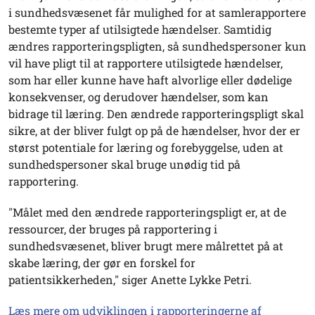
i sundhedsvæsenet får mulighed for at samlerapportere
bestemte typer af utilsigtede hændelser. Samtidig
ændres rapporteringspligten, så sundhedspersoner kun
vil have pligt til at rapportere utilsigtede hændelser,
som har eller kunne have haft alvorlige eller dødelige
konsekvenser, og derudover hændelser, som kan
bidrage til læring. Den ændrede rapporteringspligt skal
sikre, at der bliver fulgt op på de hændelser, hvor der er
størst potentiale for læring og forebyggelse, uden at
sundhedspersoner skal bruge unødig tid på
rapportering.
"Målet med den ændrede rapporteringspligt er, at de
ressourcer, der bruges på rapportering i
sundhedsvæsenet, bliver brugt mere målrettet på at
skabe læring, der gør en forskel for
patientsikkerheden," siger Anette Lykke Petri.
Læs mere om udviklingen i rapporteringerne af