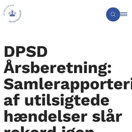
DPSD
Årsberetning:
Samlerapporter
af utilsigtede
hændelser slår