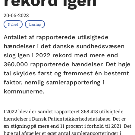
rekord igen
20-06-2023
Nyhed
Læring
Antallet af rapporterede utilsigtede
hændelser i det danske sundhedsvæsen
slog igen i 2022 rekord med mere end
360.000 rapporterede hændelser. Det høje
tal skyldes først og fremmest én bestemt
faktor, nemlig samlerapportering i
kommunerne.
I 2022 blev der samlet rapporteret 368.418 utilsigtede
hændelser i Dansk Patientsikkerhedsdatabase. Det er
en stigning på mere end 11 procent i forhold til 2021. Det
høje tal afspejler et øget antal samlerapporteringer i