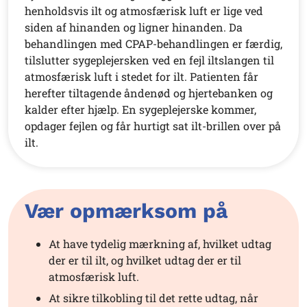
henholdsvis ilt og atmosfærisk luft er lige ved
siden af hinanden og ligner hinanden. Da
behandlingen med CPAP-behandlingen er færdig,
tilslutter sygeplejersken ved en fejl iltslangen til
atmosfærisk luft i stedet for ilt. Patienten får
herefter tiltagende åndenød og hjertebanken og
kalder efter hjælp. En sygeplejerske kommer,
opdager fejlen og får hurtigt sat ilt-brillen over på
ilt.
Vær opmærksom på
At have tydelig mærkning af, hvilket udtag
der er til ilt, og hvilket udtag der er til
atmosfærisk luft.
At sikre tilkobling til det rette udtag, når