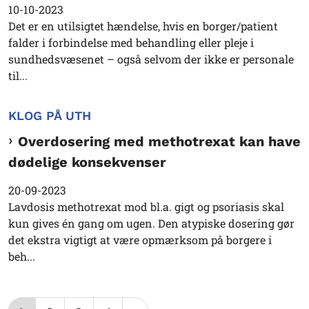
10-10-2023
Det er en utilsigtet hændelse, hvis en borger/patient
falder i forbindelse med behandling eller pleje i
sundhedsvæsenet – også selvom der ikke er personale
til...
KLOG PÅ UTH
Overdosering med methotrexat kan have
dødelige konsekvenser
20-09-2023
Lavdosis methotrexat mod bl.a. gigt og psoriasis skal
kun gives én gang om ugen. Den atypiske dosering gør
det ekstra vigtigt at være opmærksom på borgere i
beh...