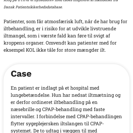
Dansk Patientsikkerhedsdatabase.
Patienter, som får atmosfærisk luft, når de har brug for
iltbehandling, er i risiko for at udvikle livstruende
iltmangel, som i værste fald kan føre til svigt af
kroppens organer. Omvendt kan patienter med for
eksempel KOL ikke tåle for store mængder ilt.
Case
En patient er indlagt på et hospital med
lungebetændelse. Hun har nedsat iltmætning og
er derfor ordineret iltbehandling på en
næsebrille og CPAP-behandling med faste
intervaller. I forbindelse med CPAP-behandlingen
flytter sygeplejersken iltslangen til CPAP-
systemet. De to udtag i væggen til med