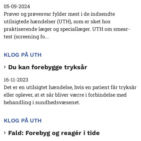
05-09-2024
Prøver og prøvesvar fylder mest i de indsendte
utilsigtede hændelser (UTH), som er sket hos
praktiserende læger og speciallæger. UTH om smear-
test (screening fo...
KLOG PÅ UTH
Du kan forebygge tryksår
16-11-2023
Det er en utilsigtet hændelse, hvis en patient får tryksår
eller oplever, at et sår bliver værre i forbindelse med
behandling i sundhedsvæsenet.
KLOG PÅ UTH
Fald: Forebyg og reagér i tide