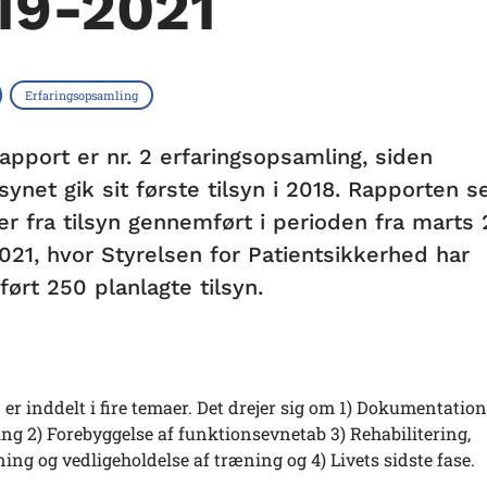
19-2021
Erfaringsopsamling
apport er nr. 2 erfaringsopsamling, siden
synet gik sit første tilsyn i 2018. Rapporten s
er fra tilsyn gennemført i perioden fra marts 2
021, hvor Styrelsen for Patientsikkerhed har
ørt 250 planlagte tilsyn.
er inddelt i fire temaer. Det drejer sig om 1) Dokumentation
ng 2) Forebyggelse af funktionsevnetab 3) Rehabilitering,
ng og vedligeholdelse af træning og 4) Livets sidste fase.