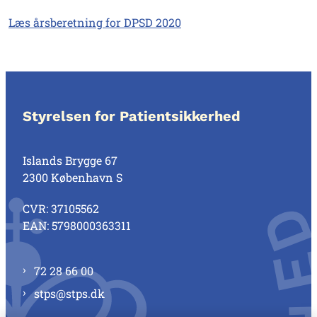
Læs årsberetning for DPSD 2020
Styrelsen for Patientsikkerhed
Islands Brygge 67
2300 København S
CVR: 37105562
EAN: 5798000363311
72 28 66 00
stps@stps.dk