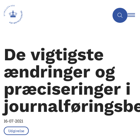
De vigtigste
ændringer og
præciseringer i
journalføringsb
16-07-2021
Udgivelse