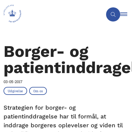
Borger- og
patientinddrage
03-05-2017
Udgivelse
Om os
Strategien for borger- og
patientinddragelse har til formål, at
inddrage borgeres oplevelser og viden til