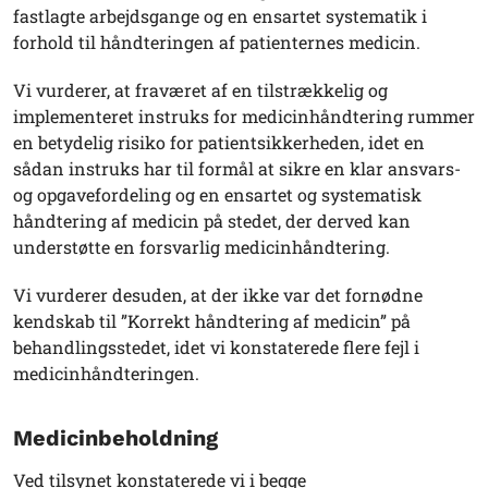
fastlagte arbejdsgange og en ensartet systematik i
forhold til håndteringen af patienternes medicin.
Vi vurderer, at fraværet af en tilstrækkelig og
implementeret instruks for medicinhåndtering rummer
en betydelig risiko for patientsikkerheden, idet en
sådan instruks har til formål at sikre en klar ansvars-
og opgavefordeling og en ensartet og systematisk
håndtering af medicin på stedet, der derved kan
understøtte en forsvarlig medicinhåndtering.
Vi vurderer desuden, at der ikke var det fornødne
kendskab til ”Korrekt håndtering af medicin” på
behandlingsstedet, idet vi konstaterede flere fejl i
medicinhåndteringen.
Medicinbeholdning
Ved tilsynet konstaterede vi i begge