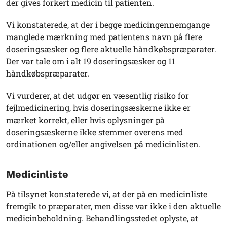
der gives forkert medicin til patienten.
Vi konstaterede, at der i begge medicingennemgange
manglede mærkning med patientens navn på flere
doseringsæsker og flere aktuelle håndkøbspræparater.
Der var tale om i alt 19 doseringsæsker og 11
håndkøbspræparater.
Vi vurderer, at det udgør en væsentlig risiko for
fejlmedicinering, hvis doseringsæskerne ikke er
mærket korrekt, eller hvis oplysninger på
doseringsæskerne ikke stemmer overens med
ordinationen og/eller angivelsen på medicinlisten.
Medicinliste
På tilsynet konstaterede vi, at der på en medicinliste
fremgik to præparater, men disse var ikke i den aktuelle
medicinbeholdning. Behandlingsstedet oplyste, at