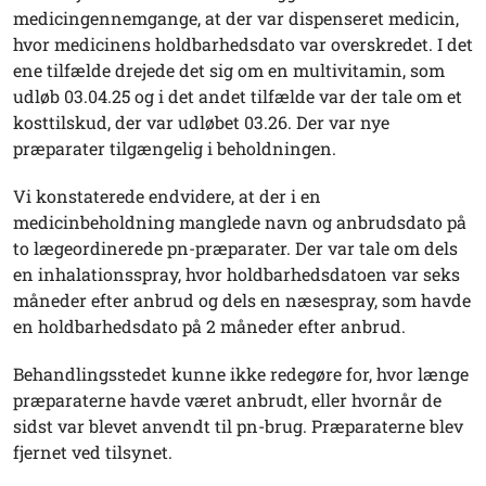
medicingennemgange, at der var dispenseret medicin,
hvor medicinens holdbarhedsdato var overskredet. I det
ene tilfælde drejede det sig om en multivitamin, som
udløb 03.04.25 og i det andet tilfælde var der tale om et
kosttilskud, der var udløbet 03.26. Der var nye
præparater tilgængelig i beholdningen.
Vi konstaterede endvidere, at der i en
medicinbeholdning manglede navn og anbrudsdato på
to lægeordinerede pn-præparater. Der var tale om dels
en inhalationsspray, hvor holdbarhedsdatoen var seks
måneder efter anbrud og dels en næsespray, som havde
en holdbarhedsdato på 2 måneder efter anbrud.
Behandlingsstedet kunne ikke redegøre for, hvor længe
præparaterne havde været anbrudt, eller hvornår de
sidst var blevet anvendt til pn-brug. Præparaterne blev
fjernet ved tilsynet.