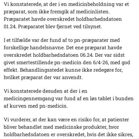
Vi konstaterede, at der i en medicinbeholdning var et
præparat, som ikke fremgik af medicinlisten.
Præparatet havde overskredet holdbarhedsdatoen
01.24. Præparatet blev fjernet ved tilsynet.
I et tilfælde var der fund af to pn-præparater med
forskellige handelsnavne. Det ene præparat havde
overskredet holdbarhedsdatoen 06.24. Der var sidst
givet smertestillende pn-medicin den 6/4-26, med god
effekt. Behandlingsstedet kunne ikke redegøre for,
hvilket præparat der var anvendt.
Vi konstaterede desuden at der i en
medicingennemgang var fund af en løs tablet i bunden
af kurven med pn-medicin.
Vi vurderer, at der kan være en risiko for, at patienter
bliver behandlet med medicinske produkter, hvor
holdbarhedsdatoen er overskredet, hvis det ikke sikres,