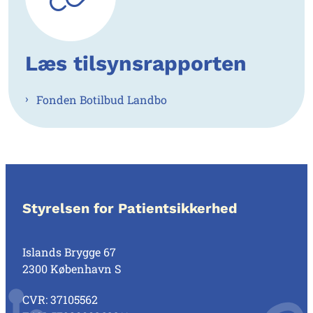
Læs tilsynsrapporten
Fonden Botilbud Landbo
Styrelsen for Patientsikkerhed
Islands Brygge 67
2300 København S
CVR: 37105562