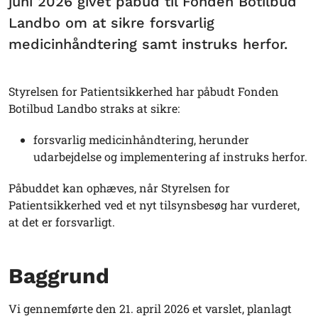
juni 2026 givet påbud til Fonden Botilbud
Landbo om at sikre forsvarlig
medicinhåndtering samt instruks herfor.
Styrelsen for Patientsikkerhed har påbudt Fonden
Botilbud Landbo straks at sikre:
forsvarlig medicinhåndtering, herunder
udarbejdelse og implementering af instruks herfor.
Påbuddet kan ophæves, når Styrelsen for
Patientsikkerhed ved et nyt tilsynsbesøg har vurderet,
at det er forsvarligt.
Baggrund
Vi gennemførte den 21. april 2026 et varslet, planlagt