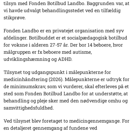
tilsyn med Fonden Botilbud Landbo. Baggrunden var, at
vi havde udvalgt behandlingsstedet ved en tilfældig
stikprøve.
Fonden Landbo er en privatejet organisation med syv
afdelinger. Botilbuddet er et socialpædagogisk botilbud
for voksne i alderen 27-57 år. Der bor 14 beboere, hvor
målgruppen er fx beboere med autisme,
udviklingshæmning og ADHD.
Tilsynet tog udgangspunkt i målepunkterne for
medicinhåndtering (2026). Målepunkterne er udtryk for
de minimumskrav, som vi vurderer, skal efterleves på et
sted som Fonden Botilbud Landbo for at understøtte, at
behandling og pleje sker med den nødvendige omhu og
samvittighedsfuldhed.
Ved tilsynet blev foretaget to medicingennemgange. For
en detaljeret gennemgang af fundene ved