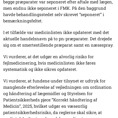
begge præparater var seponeret efter aftale med lægen,
men endnu ikke seponeret i FMK. På den baggrund
havde behandlingsstedet selv skrevet ”seponeret” i
bemærkningsfeltet.
I et tilfælde var medicinlisten ikke opdateret med det
aktuelle handelsnavn på to pn-præparater. Det drejede
sig om et smertestillende præparat samt en næsespray.
Vi vurderer, at det udgør en alvorlig risiko for
fejlmedicinering, hvis medicinlisten ikke føres
systematisk og ikke sikres opdateret.
Vi vurderer, at fundene under tilsynet er udtryk for
manglende efterlevelse af vejledningen om ordination
og håndtering af lægemidler og Styrelsen for
Patientsikkerheds pjece ”Korrekt håndtering af
Medicin”, 2025, hvilket udgør en væsentlig
patientsikkerhedsrisiko, da reglerne skal sikre, at