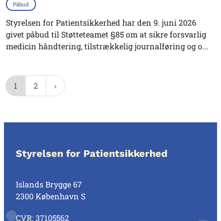
Påbud
Styrelsen for Patientsikkerhed har den 9. juni 2026
givet påbud til Støtteteamet §85 om at sikre forsvarlig
medicin håndtering, tilstrækkelig journalføring og o...
1
2
Styrelsen for Patientsikkerhed
Islands Brygge 67
2300 København S
CVR: 37105562