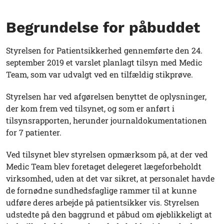
Begrundelse for påbuddet
Styrelsen for Patientsikkerhed gennemførte den 24.
september 2019 et varslet planlagt tilsyn med Medic
Team, som var udvalgt ved en tilfældig stikprøve.
Styrelsen har ved afgørelsen benyttet de oplysninger,
der kom frem ved tilsynet, og som er anført i
tilsynsrapporten, herunder journaldokumentationen
for 7 patienter.
Ved tilsynet blev styrelsen opmærksom på, at der ved
Medic Team blev foretaget delegeret lægeforbeholdt
virksomhed, uden at det var sikret, at personalet havde
de fornødne sundhedsfaglige rammer til at kunne
udføre deres arbejde på patientsikker vis. Styrelsen
udstedte på den baggrund et påbud om øjeblikkeligt at