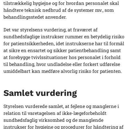
tilstrækkelig hygiejne og for hvordan personalet skal
håndtere teknisk nedbrud af de systemer mv., som
behandlingsstedet anvender.
Det var styrelsens vurdering, at fraværet af
sundhedsfaglige instrukser rummer en betydelig risiko
for patientsikkerheden, idet instrukserne har til formål
at sikre en ensartet og sikker patientbehandling samt
at forebygge tvivlssituationer hos personalet i forhold
til behandling, hvor undladelse eller forkert udførelse
umiddelbart kan medføre alvorlig risiko for patienten.
Samlet vurdering
Styrelsen vurderede samlet, at fejlene og manglerne i
relation til varetagelsen af ikke-lægeforbeholdt
sundhedsfaglig virksomhed og de manglende
instrukser for hygiejne og procedurer for håndtering af