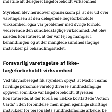
indstille alt delegeret lægeforbeholdt virksomhed.
Styrelsen blev herudover opmærksom på, at der ud over
varetagelsen af den delegerede lægeforbeholdte
virksomhed, også var problemer med øvrige forhold
vedrørende den sundhedsfaglige virksomhed. Det blev
således konstateret, at der var fejl og mangler i
behandlingen og at der manglede sundhedsfaglige
instrukser på behandlingsstedet.
Forsvarlig varetagelse af ikke-
lægeforbeholdt virksomhed
Ved tilsynsbesøget fik styrelsen oplyst, at Medic Teams
frivillige personale varetog diverse sundhedsfaglige
opgaver, som ikke var lægeforbeholdt. Styrelsen
konstaterede, at der forelå en række kortfattede ”Action
Cards” i den forbindelse, men ingen egentlige skriftlige
instrukser for personalets sundhedsfaglige arbejde. De