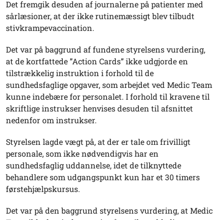
Det fremgik desuden af journalerne på patienter med
sårlæsioner, at der ikke rutinemæssigt blev tilbudt
stivkrampevaccination.
Det var på baggrund af fundene styrelsens vurdering,
at de kortfattede ”Action Cards” ikke udgjorde en
tilstrækkelig instruktion i forhold til de
sundhedsfaglige opgaver, som arbejdet ved Medic Team
kunne indebære for personalet. I forhold til kravene til
skriftlige instrukser henvises desuden til afsnittet
nedenfor om instrukser.
Styrelsen lagde vægt på, at der er tale om frivilligt
personale, som ikke nødvendigvis har en
sundhedsfaglig uddannelse, idet de tilknyttede
behandlere som udgangspunkt kun har et 30 timers
førstehjælpskursus.
Det var på den baggrund styrelsens vurdering, at Medic