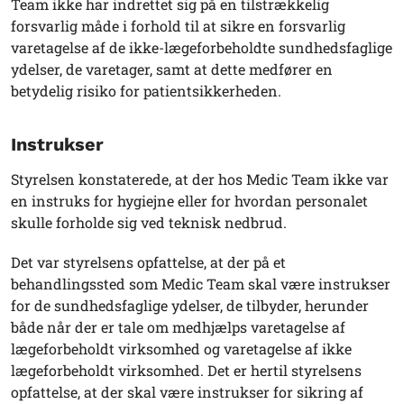
Team ikke har indrettet sig på en tilstrækkelig
forsvarlig måde i forhold til at sikre en forsvarlig
varetagelse af de ikke-lægeforbeholdte sundhedsfaglige
ydelser, de varetager, samt at dette medfører en
betydelig risiko for patientsikkerheden.
Instrukser
Styrelsen konstaterede, at der hos Medic Team ikke var
en instruks for hygiejne eller for hvordan personalet
skulle forholde sig ved teknisk nedbrud.
Det var styrelsens opfattelse, at der på et
behandlingssted som Medic Team skal være instrukser
for de sundhedsfaglige ydelser, de tilbyder, herunder
både når der er tale om medhjælps varetagelse af
lægeforbeholdt virksomhed og varetagelse af ikke
lægeforbeholdt virksomhed. Det er hertil styrelsens
opfattelse, at der skal være instrukser for sikring af