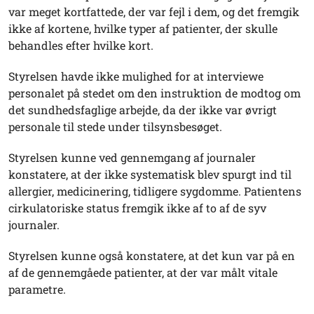
var meget kortfattede, der var fejl i dem, og det fremgik
ikke af kortene, hvilke typer af patienter, der skulle
behandles efter hvilke kort.
Styrelsen havde ikke mulighed for at interviewe
personalet på stedet om den instruktion de modtog om
det sundhedsfaglige arbejde, da der ikke var øvrigt
personale til stede under tilsynsbesøget.
Styrelsen kunne ved gennemgang af journaler
konstatere, at der ikke systematisk blev spurgt ind til
allergier, medicinering, tidligere sygdomme. Patientens
cirkulatoriske status fremgik ikke af to af de syv
journaler.
Styrelsen kunne også konstatere, at det kun var på en
af de gennemgåede patienter, at der var målt vitale
parametre.