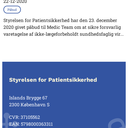
22-12-2020
Påbud
Styrelsen for Patientsikkerhed har den 23. december
2020 givet påbud til Medic Team om at sikre forsvarlig
varetagelse af ikke-lægeforbeholdt sundhedsfaglig vir...
Styrelsen for Patientsikkerhed
Islands Brygge 67
2300 København S
CVR: 37105562
EAN: 5798000363311