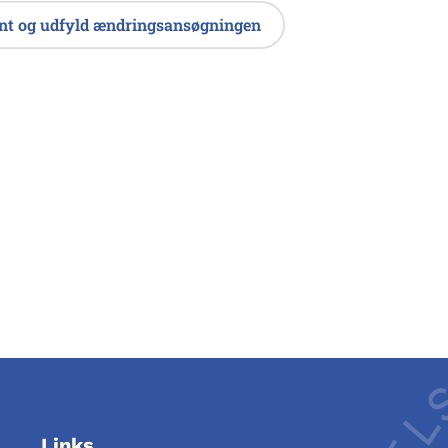
nt og udfyld ændringsansøgningen
Links