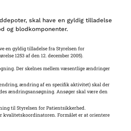
depoter, skal have en gyldig tilladelse
lod og blodkomponenter.
 en gyldig tilladelse fra Styrelsen for
relse 1253 af den 12. december 2005).
øgning. Der skelnes mellem væsentlige ændringer
ndring, ændring af en specifik aktivitet) skal der
endes ændringsansøgning. Ansøger skal være den
g til Styrelsen for Patientsikkerhed.
 kvalitetskoordinatoren. Formålet er at orientere