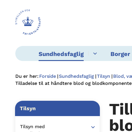
Sundhedsfaglig
Borger 
Du er her:
Forside
Sundhedsfaglig
Tilsyn
Blod, væ
Tilladelse til at håndtere blod og blodkomponente
Ti
Tilsyn
bl
Tilsyn med