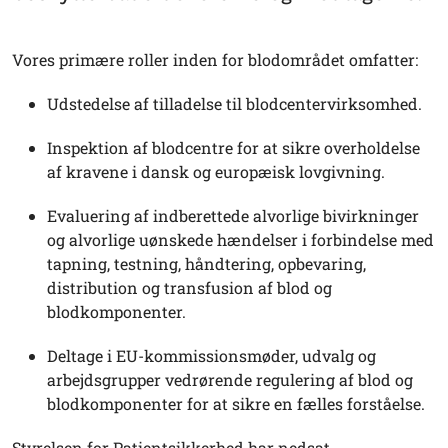
Vores primære roller inden for blodområdet omfatter:
Udstedelse af tilladelse til blodcentervirksomhed.
Inspektion af blodcentre for at sikre overholdelse
af kravene i dansk og europæisk lovgivning.
Evaluering af indberettede alvorlige bivirkninger
og alvorlige uønskede hændelser i forbindelse med
tapning, testning, håndtering, opbevaring,
distribution og transfusion af blod og
blodkomponenter.
Deltage i EU-kommissionsmøder, udvalg og
arbejdsgrupper vedrørende regulering af blod og
blodkomponenter for at sikre en fælles forståelse.
Styrelsen for Patientsikkerhed har nedsat