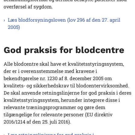
overførsel af sygdom.
Læs blodforsyningsloven (lov 296 af den 27. april
2005)
God praksis for blodcentre
Alle blodcentre skal have et kvalitetsstyringssystem,
der er i overensstemmelse med kravene i
bekendtgørelse nr. 1230 af 8. december 2005 om
kvalitets- og sikkerhedskrav til blodcentervirksomhed.
De skal anvende retningslinjerne for god praksis i deres
kvalitetsstyringssystem, herunder integrere disse i
relevante træningsprogrammer og gøre dem
tilgængelige for relevante personer (EU direktiv
2016/1214 af den 25. juli 2016).
Læs retningslinjerne for god praksis i