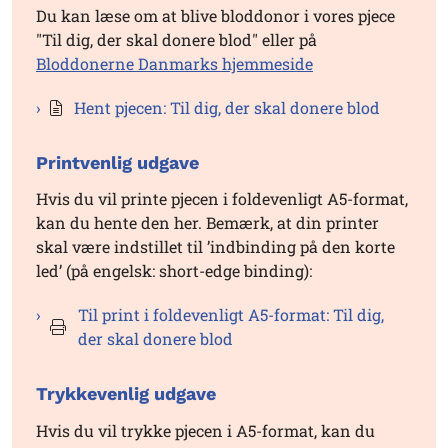
Du kan læse om at blive bloddonor i vores pjece
"Til dig, der skal donere blod" eller på
Bloddonerne Danmarks hjemmeside
Hent pjecen: Til dig, der skal donere blod
Printvenlig udgave
Hvis du vil printe pjecen i foldevenligt A5-format,
kan du hente den her. Bemærk, at din printer
skal være indstillet til ’indbinding på den korte
led’ (på engelsk: short-edge binding):
Til print i foldevenligt A5-format: Til dig,
der skal donere blod
Trykkevenlig udgave
Hvis du vil trykke pjecen i A5-format, kan du