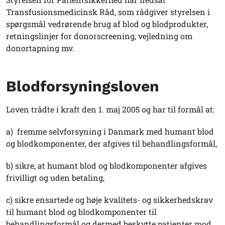
Transfusionsmedicinsk Råd, som rådgiver styrelsen i
spørgsmål vedrørende brug af blod og blodprodukter,
retningslinjer for donorscreening, vejledning om
donortapning mv.
Blodforsyningsloven
Loven trådte i kraft den 1. maj 2005 og har til formål at:
a) fremme selvforsyning i Danmark med humant blod
og blodkomponenter, der afgives til behandlingsformål,
b) sikre, at humant blod og blodkomponenter afgives
frivilligt og uden betaling,
c) sikre ensartede og høje kvalitets- og sikkerhedskrav
til humant blod og blodkomponenter til
behandlingsformål og dermed beskytte patienter mod