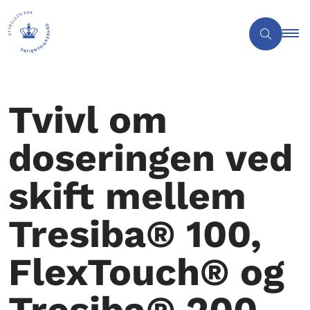
Tvivl om
doseringen ved
skift mellem
Tresiba® 100,
FlexTouch® og