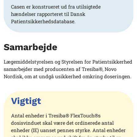
Casen er konstrueret ud fra utilsigtede
hændelser rapporteret til Dansk
Patientsikkerhedsdatabase.
Samarbejde
Lægemiddelstyrelsen og Styrelsen for Patientsikkerhed
samarbejder med producenten af Tresiba®, Novo
Nordisk, om at undgå usikkerhed omkring doseringen.
Vigtigt
Antal enheder i Tresiba® FlexTouch®s
dosisvinduet skal være det ordinerede antal
enheder (IE) uanset pennes styrke. Antal enheder