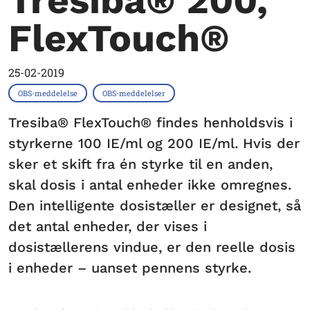
Tresiba® 200,
FlexTouch®
25-02-2019
OBS-meddelelse
OBS-meddelelser
Tresiba® FlexTouch® findes henholdsvis i
styrkerne 100 IE/ml og 200 IE/ml. Hvis der
sker et skift fra én styrke til en anden,
skal dosis i antal enheder ikke omregnes.
Den intelligente dosistæller er designet, så
det antal enheder, der vises i
dosistællerens vindue, er den reelle dosis
i enheder – uanset pennens styrke.