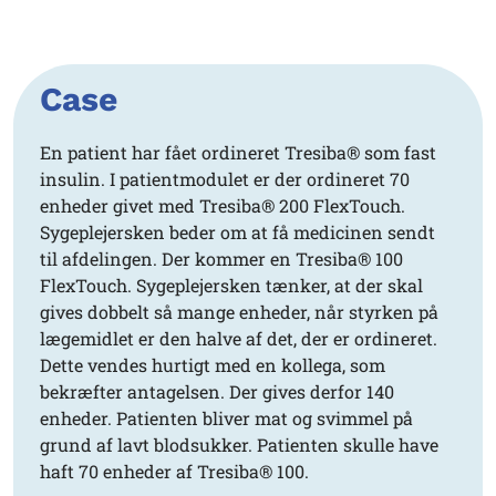
Case
En patient har fået ordineret Tresiba® som fast
insulin. I patientmodulet er der ordineret 70
enheder givet med Tresiba® 200 FlexTouch.
Sygeplejersken beder om at få medicinen sendt
til afdelingen. Der kommer en Tresiba® 100
FlexTouch. Sygeplejersken tænker, at der skal
gives dobbelt så mange enheder, når styrken på
lægemidlet er den halve af det, der er ordineret.
Dette vendes hurtigt med en kollega, som
bekræfter antagelsen. Der gives derfor 140
enheder. Patienten bliver mat og svimmel på
grund af lavt blodsukker. Patienten skulle have
haft 70 enheder af Tresiba® 100.