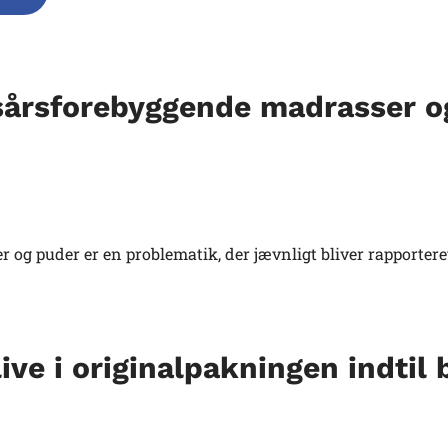
ksårsforebyggende madrasser o
 og puder er en problematik, der jævnligt bliver rapporter
ve i originalpakningen indtil 