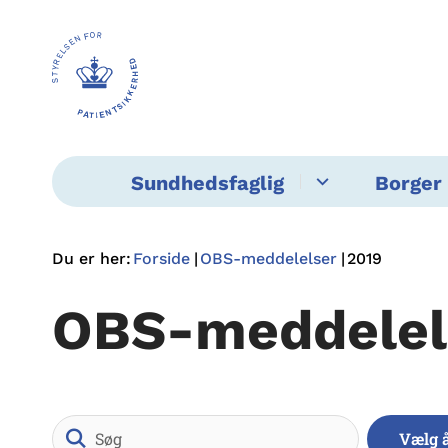
Sundhedsfaglig
Borger 
Du er her:
Forside
OBS-meddelelser
2019
OBS-meddelel
Søg
Vælg 