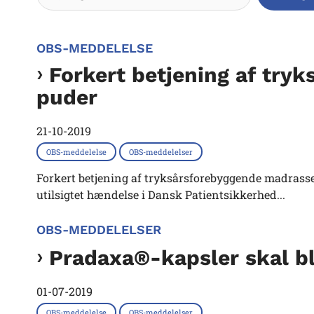
OBS-MEDDELELSE
Forkert betjening af try
puder
21-10-2019
OBS-meddelelse
OBS-meddelelser
Forkert betjening af tryksårsforebyggende madrasser
utilsigtet hændelse i Dansk Patientsikkerhed...
OBS-MEDDELELSER
Pradaxa®-kapsler skal bli
01-07-2019
OBS-meddelelse
OBS-meddelelser