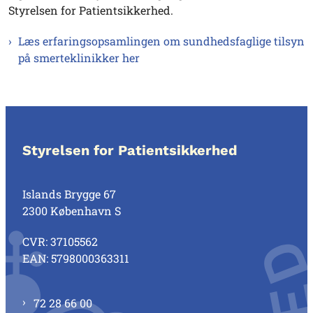
Styrelsen for Patientsikkerhed.
Læs erfaringsopsamlingen om sundhedsfaglige tilsyn
på smerteklinikker her
Styrelsen for Patientsikkerhed
Islands Brygge 67
2300 København S
CVR: 37105562
EAN: 5798000363311
72 28 66 00