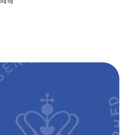
ing og