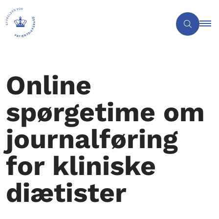
Online
spørgetime om
journalføring
for kliniske
diætister