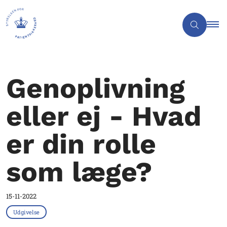
Genoplivning
eller ej - Hvad
er din rolle
som læge?
15-11-2022
Udgivelse