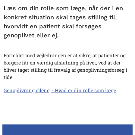
Læs om din rolle som læge, når der i en
konkret situation skal tages stilling til,
hvorvidt en patient skal forsøges
genoplivet eller ej.
Formålet med vejledningen er at sikre, at patienter og
borgere får en værdig afslutning på livet, ved at der
bliver taget stilling til fravalg af genoplivningsforsøg i
tide.
Genoplivning eller ej - Hvad er din rolle som læge