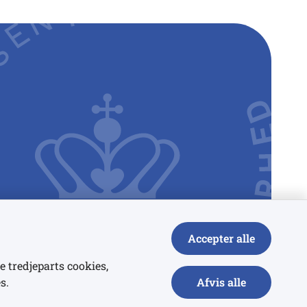
Accepter alle
e tredjeparts cookies,
s.
Afvis alle