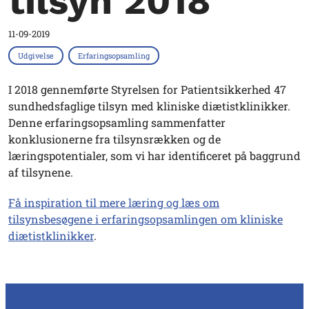
tilsyn 2018
11-09-2019
Udgivelse
Erfaringsopsamling
I 2018 gennemførte Styrelsen for Patientsikkerhed 47
sundhedsfaglige tilsyn med kliniske diætistklinikker.
Denne erfaringsopsamling sammenfatter
konklusionerne fra tilsynsrækken og de
læringspotentialer, som vi har identificeret på baggrund
af tilsynene.
Få inspiration til mere læring og læs om
tilsynsbesøgene i erfaringsopsamlingen om kliniske
diætistklinikker
.