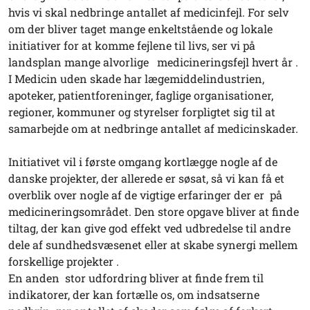
hvis vi skal nedbringe antallet af medicinfejl. For selv
om der bliver taget mange enkeltstående og lokale
initiativer for at komme fejlene til livs, ser vi på
landsplan mange alvorlige medicineringsfejl hvert år .
I Medicin uden skade har lægemiddelindustrien,
apoteker, patientforeninger, faglige organisationer,
regioner, kommuner og styrelser forpligtet sig til at
samarbejde om at nedbringe antallet af medicinskader.
Initiativet vil i første omgang kortlægge nogle af de
danske projekter, der allerede er søsat, så vi kan få et
overblik over nogle af de vigtige erfaringer der er på
medicineringsområdet. Den store opgave bliver at finde
tiltag, der kan give god effekt ved udbredelse til andre
dele af sundhedsvæsenet eller at skabe synergi mellem
forskellige projekter .
En anden stor udfordring bliver at finde frem til
indikatorer, der kan fortælle os, om indsatserne