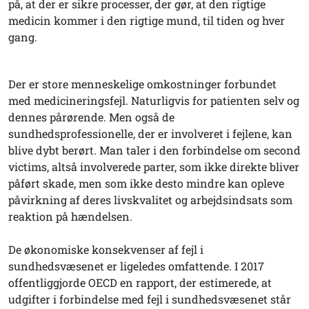
på, at der er sikre processer, der gør, at den rigtige
medicin kommer i den rigtige mund, til tiden og hver
gang.
Der er store menneskelige omkostninger forbundet
med medicineringsfejl. Naturligvis for patienten selv og
dennes pårørende. Men også de
sundhedsprofessionelle, der er involveret i fejlene, kan
blive dybt berørt. Man taler i den forbindelse om second
victims, altså involverede parter, som ikke direkte bliver
påført skade, men som ikke desto mindre kan opleve
påvirkning af deres livskvalitet og arbejdsindsats som
reaktion på hændelsen.
De økonomiske konsekvenser af fejl i
sundhedsvæsenet er ligeledes omfattende. I 2017
offentliggjorde OECD en rapport, der estimerede, at
udgifter i forbindelse med fejl i sundhedsvæsenet står