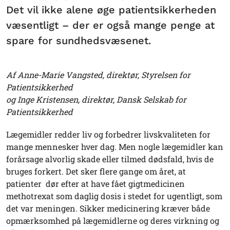
Det vil ikke alene øge patientsikkerheden
væsentligt – der er også mange penge at
spare for sundhedsvæsenet.
Af Anne-Marie Vangsted, direktør, Styrelsen for
Patientsikkerhed
og Inge Kristensen, direktør, Dansk Selskab for
Patientsikkerhed
Lægemidler redder liv og forbedrer livskvaliteten for
mange mennesker hver dag. Men nogle lægemidler kan
forårsage alvorlig skade eller tilmed dødsfald, hvis de
bruges forkert. Det sker flere gange om året, at
patienter dør efter at have fået gigtmedicinen
methotrexat som daglig dosis i stedet for ugentligt, som
det var meningen. Sikker medicinering kræver både
opmærksomhed på lægemidlerne og deres virkning og