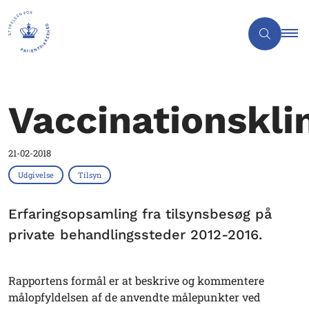
Vaccinationskli
21-02-2018
Udgivelse
Tilsyn
Erfaringsopsamling fra tilsynsbesøg på
private behandlingssteder 2012-2016.
Rapportens formål er at beskrive og kommentere
målopfyldelsen af de anvendte målepunkter ved