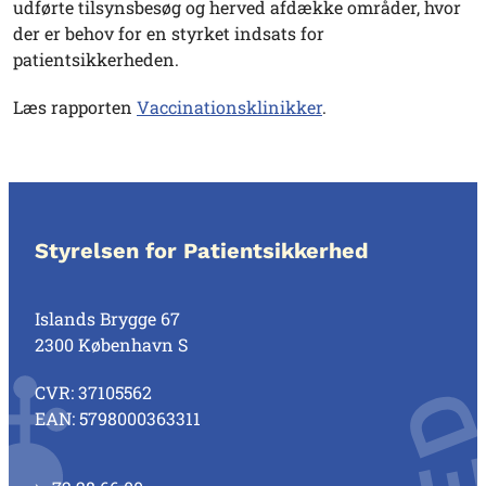
udførte tilsynsbesøg og herved afdække områder, hvor
der er behov for en styrket indsats for
patientsikkerheden.
Læs rapporten
Vaccinationsklinikker
.
Styrelsen for Patientsikkerhed
Islands Brygge 67
2300 København S
CVR: 37105562
EAN: 5798000363311