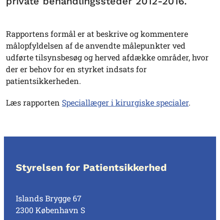
private behandlingssteder 2012-2016.
Rapportens formål er at beskrive og kommentere
målopfyldelsen af de anvendte målepunkter ved
udførte tilsynsbesøg og herved afdække områder, hvor
der er behov for en styrket indsats for
patientsikkerheden.
Læs rapporten
Speciallæger i kirurgiske specialer
.
Styrelsen for Patientsikkerhed
Islands Brygge 67
2300 København S