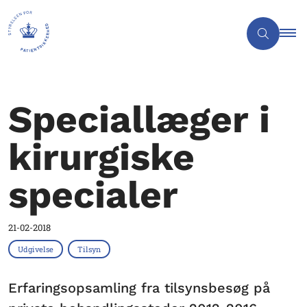
Speciallæger i
kirurgiske
specialer
21-02-2018
Udgivelse
Tilsyn
Erfaringsopsamling fra tilsynsbesøg på