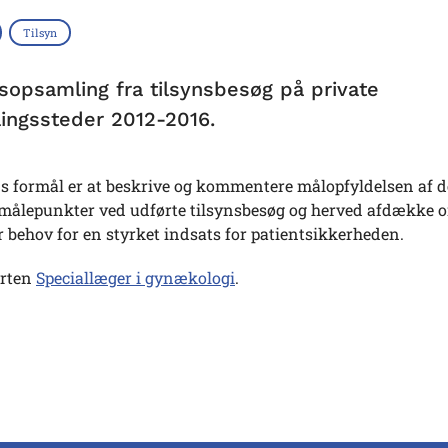
Tilsyn
gsopsamling fra tilsynsbesøg på private
ingssteder 2012-2016.
s formål er at beskrive og kommentere målopfyldelsen af d
målepunkter ved udførte tilsynsbesøg og herved afdække 
r behov for en styrket indsats for patientsikkerheden.
orten
Speciallæger i gynækologi
.