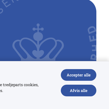
Accepter alle
e tredjeparts cookies,
s.
Afvis alle