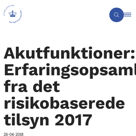
Akutfunktioner:
Erfaringsopsam
fra det
risikobaserede
tilsyn 2017
26-04-2018