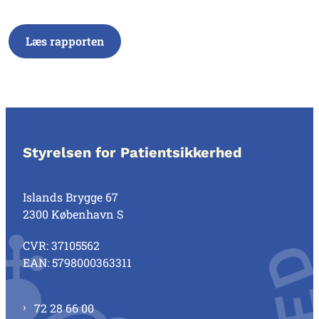
Læs rapporten
Styrelsen for Patientsikkerhed
Islands Brygge 67
2300 København S
CVR: 37105562
EAN: 5798000363311
72 28 66 00