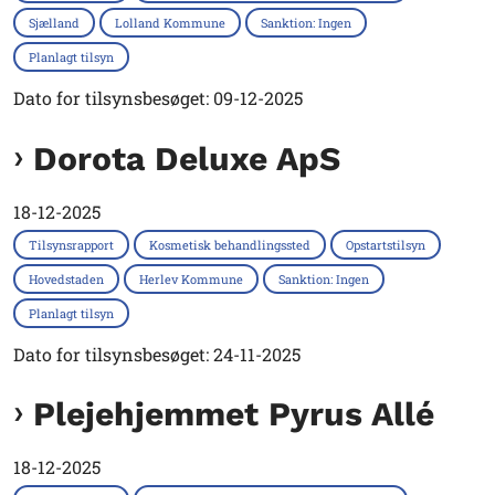
Sjælland
Lolland Kommune
Sanktion: Ingen
Planlagt tilsyn
Dato for tilsynsbesøget: 09-12-2025
Dorota Deluxe ApS
18-12-2025
Tilsynsrapport
Kosmetisk behandlingssted
Opstartstilsyn
Hovedstaden
Herlev Kommune
Sanktion: Ingen
Planlagt tilsyn
Dato for tilsynsbesøget: 24-11-2025
Plejehjemmet Pyrus Allé
18-12-2025