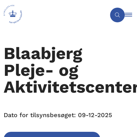
Blaabjerg
Pleje- og
Aktivitetscente
Dato for tilsynsbesøget: 09-12-2025