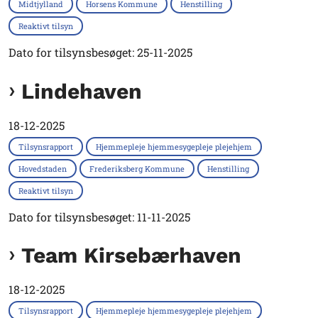
Midtjylland
Horsens Kommune
Henstilling
Reaktivt tilsyn
Dato for tilsynsbesøget: 25-11-2025
Lindehaven
18-12-2025
Tilsynsrapport
Hjemmepleje hjemmesygepleje plejehjem
Hovedstaden
Frederiksberg Kommune
Henstilling
Reaktivt tilsyn
Dato for tilsynsbesøget: 11-11-2025
Team Kirsebærhaven
18-12-2025
Tilsynsrapport
Hjemmepleje hjemmesygepleje plejehjem